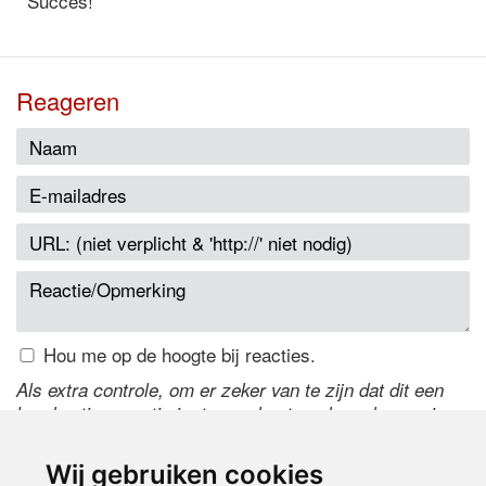
Succes!
Reageren
Hou me op de hoogte bij reacties.
Als extra controle, om er zeker van te zijn dat dit een
handmatige reactie is, typ onderstaande code over in
het tekstveld ernaast. Is het niet te lezen? Klik
hier
om
de code te wijzigen.
Wij gebruiken cookies