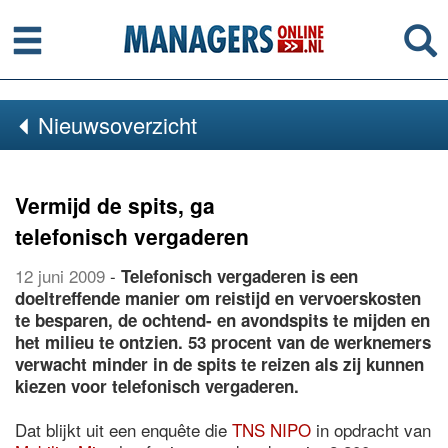
Menu
Se
Nieuwsoverzicht
Vermijd de spits, ga
telefonisch vergaderen
12 juni 2009
-
Telefonisch vergaderen is een
doeltreffende manier om reistijd en vervoerskosten
te besparen, de ochtend- en avondspits te mijden en
het milieu te ontzien. 53 procent van de werknemers
verwacht minder in de spits te reizen als zij kunnen
kiezen voor telefonisch vergaderen.
Dat blijkt uit een enquête die
TNS NIPO
in opdracht van