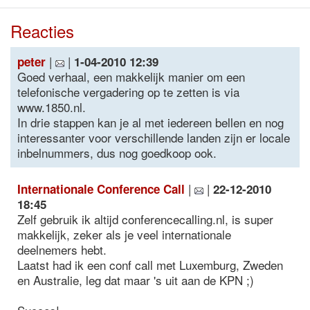
Reacties
|
|
peter
1-04-2010 12:39
Goed verhaal, een makkelijk manier om een
telefonische vergadering op te zetten is via
www.1850.nl.
In drie stappen kan je al met iedereen bellen en nog
interessanter voor verschillende landen zijn er locale
inbelnummers, dus nog goedkoop ook.
|
|
Internationale Conference Call
22-12-2010
18:45
Zelf gebruik ik altijd conferencecalling.nl, is super
makkelijk, zeker als je veel internationale
deelnemers hebt.
Laatst had ik een conf call met Luxemburg, Zweden
en Australie, leg dat maar 's uit aan de KPN ;)