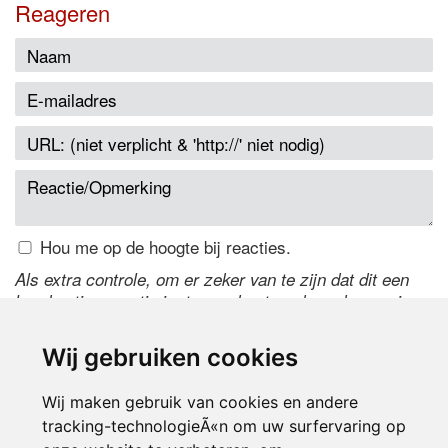
Reageren
Hou me op de hoogte bij reacties.
Als extra controle, om er zeker van te zijn dat dit een
handmatige reactie is, typ onderstaande code over in
het tekstveld ernaast. Is het niet te lezen? Klik
hier
om
de code te wijzigen.
Wij gebruiken cookies
Wij maken gebruik van cookies en andere
tracking-technologieÃ«n om uw surfervaring op