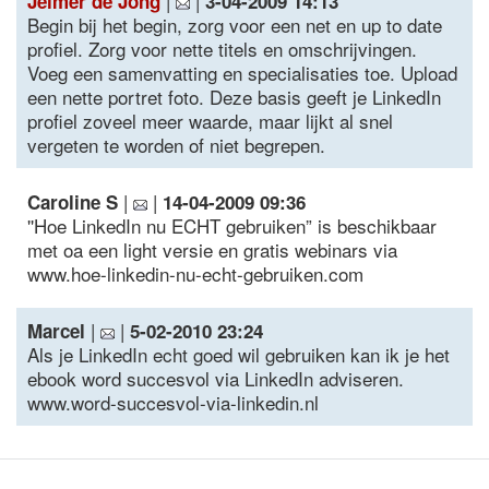
|
|
Jelmer de Jong
3-04-2009 14:13
Begin bij het begin, zorg voor een net en up to date
profiel. Zorg voor nette titels en omschrijvingen.
Voeg een samenvatting en specialisaties toe. Upload
een nette portret foto. Deze basis geeft je LinkedIn
profiel zoveel meer waarde, maar lijkt al snel
vergeten te worden of niet begrepen.
|
|
Caroline S
14-04-2009 09:36
''Hoe LinkedIn nu ECHT gebruiken” is beschikbaar
met oa een light versie en gratis webinars via
www.hoe-linkedin-nu-echt-gebruiken.com
|
|
Marcel
5-02-2010 23:24
Als je LinkedIn echt goed wil gebruiken kan ik je het
ebook word succesvol via LinkedIn adviseren.
www.word-succesvol-via-linkedin.nl