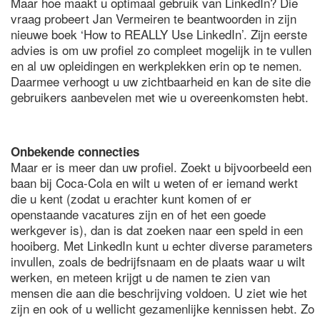
Maar hoe maakt u optimaal gebruik van LinkedIn? Die
vraag probeert Jan Vermeiren te beantwoorden in zijn
nieuwe boek ‘How to REALLY Use LinkedIn’. Zijn eerste
advies is om uw profiel zo compleet mogelijk in te vullen
en al uw opleidingen en werkplekken erin op te nemen.
Daarmee verhoogt u uw zichtbaarheid en kan de site die
gebruikers aanbevelen met wie u overeenkomsten hebt.
Onbekende connecties
Maar er is meer dan uw profiel. Zoekt u bijvoorbeeld een
baan bij Coca-Cola en wilt u weten of er iemand werkt
die u kent (zodat u erachter kunt komen of er
openstaande vacatures zijn en of het een goede
werkgever is), dan is dat zoeken naar een speld in een
hooiberg. Met LinkedIn kunt u echter diverse parameters
invullen, zoals de bedrijfsnaam en de plaats waar u wilt
werken, en meteen krijgt u de namen te zien van
mensen die aan die beschrijving voldoen. U ziet wie het
zijn en ook of u wellicht gezamenlijke kennissen hebt. Zo