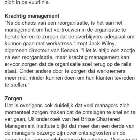
zich in de vuurlinie.
Krachtig management
"Na de chaos van een reorganisatie, is het aan het
management om het vertrouwen in de organisatie te
herstellen en te zorgen dat de overblijvers adequaat om
kunnen gaan met werkstress," zegt Jack Wiley,
algemeen directeur van Kenexa. "Het is altijd een zootje
na een reorganisatie, maar krachtig management kan
ervoor zorgen dat de organisatie snel terug op de rails
staat. Onder andere door te zorgen dat werknemers
meer met minder kunnen doen om hun klanten tevreden
te stellen."
Zorgen
Het is overigens ook duidelijk dat veel managers zich
momenteel zorgen maken dat de ontslagen te snel en te
ver gaan. Uit onderzoek van het Britse Chartered
Management Institute blijkt dat meer dan een derde van
de managers bezorgd zijn over ontslagkosten en de
gaten in het personeelsbestand die ontstaan. Vier van de