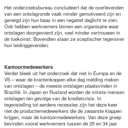
Het onderzoeksbureau concludeert dat de overlevenden
van een ontslagronde vaak minder gemotiveerd zijn en
geneigd zijn hun baas in een negatief daglicht te zien.
Ook hebben werknemers binnen een organisatie waar
ontslagen doorgevoerd zijn, veel minder vertrouwen in
de toekomst. Bovendien staan ze sceptischer tegenover
hun leidinggevenden.
Kantoormedewerkers
Verder bleek uit het onderzoek dat niet in Europa en de
VS – waar de krantenkoppen elke dag melding maken
van ontslagen – de meeste ontslagen plaatsvinden in
Brazilië. In Japan en Rusland worden de minste mensen
ontslagen ten gevolge van de kredietcrisis. In
tegenstelling tot eerdere recessies zijn het deze keer
niet de productiemedewerkers die de zwaarste klappen
krijgen, maar de kantoormedewerkers. Van deze groep
bevinden vooral werknemers tussen de 25 en 34 jaar