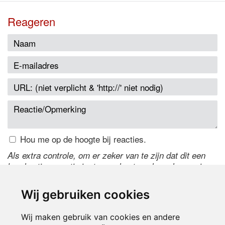
Reageren
Hou me op de hoogte bij reacties.
Als extra controle, om er zeker van te zijn dat dit een
handmatige reactie is, typ onderstaande code over in
het tekstveld ernaast. Is het niet te lezen? Klik
hier
om
de code te wijzigen.
Wij gebruiken cookies
Wij maken gebruik van cookies en andere