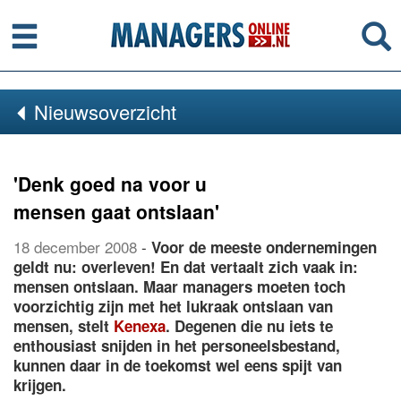
Menu
Se
Nieuwsoverzicht
'Denk goed na voor u
mensen gaat ontslaan'
18 december 2008
-
Voor de meeste ondernemingen
geldt nu: overleven! En dat vertaalt zich vaak in:
mensen ontslaan. Maar managers moeten toch
voorzichtig zijn met het lukraak ontslaan van
mensen, stelt
Kenexa
. Degenen die nu iets te
enthousiast snijden in het personeelsbestand,
kunnen daar in de toekomst wel eens spijt van
krijgen.