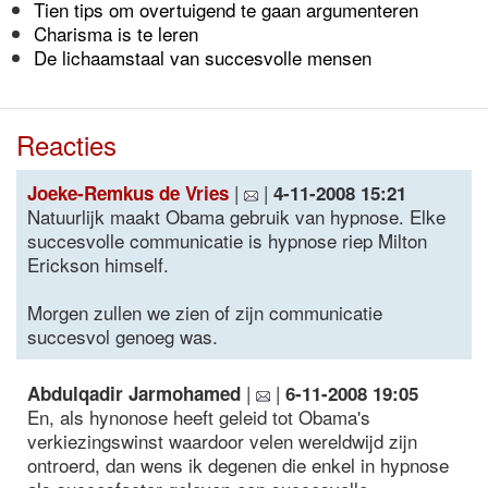
Tien tips om overtuigend te gaan argumenteren
Charisma is te leren
De lichaamstaal van succesvolle mensen
Reacties
|
|
Joeke-Remkus de Vries
4-11-2008 15:21
Natuurlijk maakt Obama gebruik van hypnose. Elke
succesvolle communicatie is hypnose riep Milton
Erickson himself.
Morgen zullen we zien of zijn communicatie
succesvol genoeg was.
|
|
Abdulqadir Jarmohamed
6-11-2008 19:05
En, als hynonose heeft geleid tot Obama's
verkiezingswinst waardoor velen wereldwijd zijn
ontroerd, dan wens ik degenen die enkel in hypnose