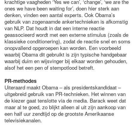
krachtige vaagheden ‘Yes we can’, ‘change’, ‘we are the
ones we have been waiting for’, doen hier sterk aan
denken, vinden een aantal experts. Ook Obama’s
gebruik van zogenaamde ankertechnieken is afkomstig
van NLP. Dat houdt in dat een interne reactie
geassocieerd wordt met een externe stimulus (zoals de
klassieke conditionering), zodat de reactie snel en soms
onopvallend opgeroepen kan worden. Een voorbeeld
waarbij Obama dit gebruikt is zijn typische handgebaar
waarbij duim en wijsvinger bij elkaar worden gehouden,
alsof het een pen of stempotlood betreft.
PR-methodes
Uiteraard maakt Obama – als presidentskandidaat –
uitgebreid gebruik van PR-technieken. Het winnen van
de kiezer gaat tenslotte via de media. Barack weet dat
maar al te goed, zo blijkt alleen al uit zijn aankoop van
een half uur zendtijd op de grootste Amerikaanse
televisiekanalen.