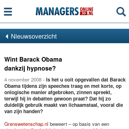
Menu
Se
Nieuwsoverzicht
Wint Barack Obama
dankzij hypnose?
4 november 2008
-
Is het u ooit opgevallen dat Barack
Obama tijdens zijn speeches traag en met korte, op
onlogische manier afgebroken, zinnen spreekt,
terwijl hij in debatten gewoon praat? Dat hij zo
duidelijk gebruik maakt van lichaamstaal, vooral die
van zijn handen?
Grenswetenschap.nl
beweert – op basis van een