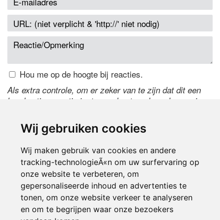
Hou me op de hoogte bij reacties.
Als extra controle, om er zeker van te zijn dat dit een
handmatige reactie is, typ onderstaande code over in
het tekstveld ernaast. Is het niet te lezen? Klik
hier
om
de code te wijzigen.
Wij gebruiken cookies
Wij maken gebruik van cookies en andere
tracking-technologieÃ«n om uw surfervaring op
onze website te verbeteren, om
gepersonaliseerde inhoud en advertenties te
tonen, om onze website verkeer te analyseren
en om te begrijpen waar onze bezoekers
Inloggen