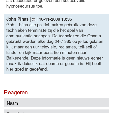
als succesfactor geloven een succesvolle
hypnosecursus toe.
|
|
John Pinas
10-11-2008 13:35
Goh... bijna alle politici maken gebruik van deze
technieken tenminste zij die het spel van
communicatie snappen. De technieken die Obama
gebruikt worden elke dag 24-7 365 op je los gelaten
kijk maar een uur televisie, reclames, tell-sell of
luister en kijk maar eens tien minuten naar
Balkenende. Deze informatie is geen nieuws echter
maak ik duidelijk dat obama er goed in is. Hij heeft
hier goed in geoefend.
Reageren