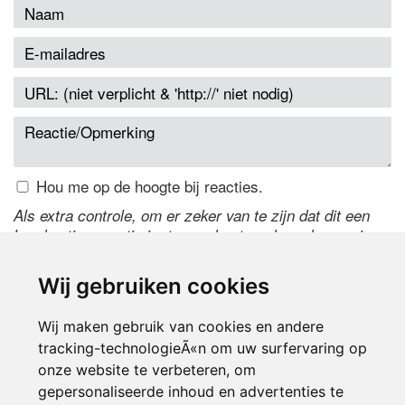
Hou me op de hoogte bij reacties.
Als extra controle, om er zeker van te zijn dat dit een
handmatige reactie is, typ onderstaande code over in
het tekstveld ernaast. Is het niet te lezen? Klik
hier
om
de code te wijzigen.
Wij gebruiken cookies
Wij maken gebruik van cookies en andere
tracking-technologieÃ«n om uw surfervaring op
onze website te verbeteren, om
gepersonaliseerde inhoud en advertenties te