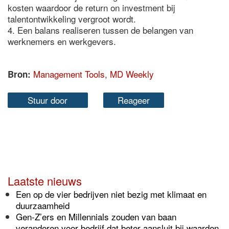
kosten waardoor de return on investment bij
talentontwikkeling vergroot wordt.
4. Een balans realiseren tussen de belangen van
werknemers en werkgevers.
Management Tools
,
MD Weekly
Bron:
Stuur door
Reageer
Laatste nieuws
Een op de vier bedrijven niet bezig met klimaat en
duurzaamheid
Gen-Z’ers en Millennials zouden van baan
veranderen voor bedrijf dat beter aansluit bij waarden