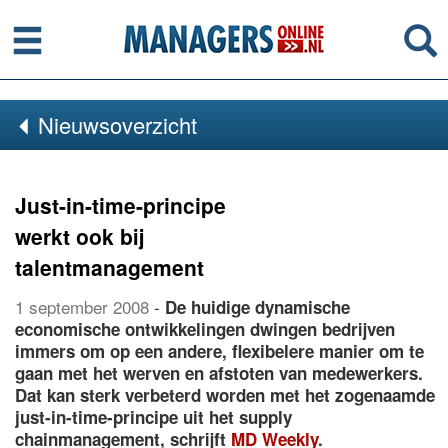
Menu
Se
Nieuwsoverzicht
Just-in-time-principe
werkt ook bij
talentmanagement
1 september 2008
-
De huidige dynamische
economische ontwikkelingen dwingen bedrijven
immers om op een andere, flexibelere manier om te
gaan met het werven en afstoten van medewerkers.
Dat kan sterk verbeterd worden met het zogenaamde
just-in-time-principe uit het supply
chainmanagement, schrijft
MD Weekly
.