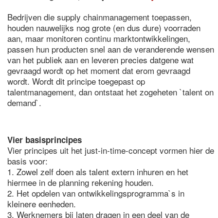
Bedrijven die supply chainmanagement toepassen,
houden nauwelijks nog grote (en dus dure) voorraden
aan, maar monitoren continu marktontwikkelingen,
passen hun producten snel aan de veranderende wensen
van het publiek aan en leveren precies datgene wat
gevraagd wordt op het moment dat erom gevraagd
wordt. Wordt dit principe toegepast op
talentmanagement, dan ontstaat het zogeheten `talent on
demand`.
Vier basisprincipes
Vier principes uit het just-in-time-concept vormen hier de
basis voor:
1. Zowel zelf doen als talent extern inhuren en het
hiermee in de planning rekening houden.
2. Het opdelen van ontwikkelingsprogramma`s in
kleinere eenheden.
3. Werknemers bij laten dragen in een deel van de