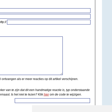
http://
il ontvangen als er meer reacties op dit artikel verschijnen.
eker van te zijn dat dit een handmatige reactie is, typ onderstaande
rnaast. Is het niet te lezen? Klik
hier
om de code te wijzigen.