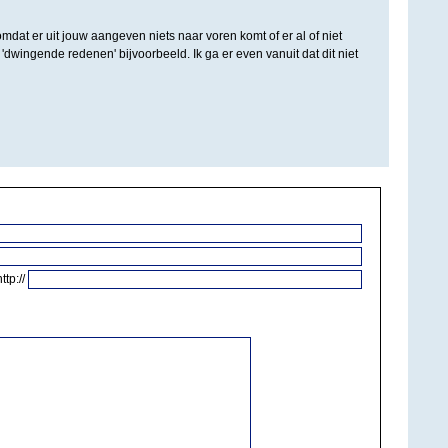
omdat er uit jouw aangeven niets naar voren komt of er al of niet
'dwingende redenen' bijvoorbeeld. Ik ga er even vanuit dat dit niet
http://