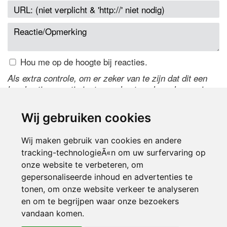
Hou me op de hoogte bij reacties.
Als extra controle, om er zeker van te zijn dat dit een
handmatige reactie is, typ onderstaande code over in
het tekstveld ernaast. Is het niet te lezen? Klik
hier
om
de code te wijzigen.
Wij gebruiken cookies
Wij maken gebruik van cookies en andere
tracking-technologieÃ«n om uw surfervaring op
onze website te verbeteren, om
gepersonaliseerde inhoud en advertenties te
tonen, om onze website verkeer te analyseren
en om te begrijpen waar onze bezoekers
Inloggen
vandaan komen.