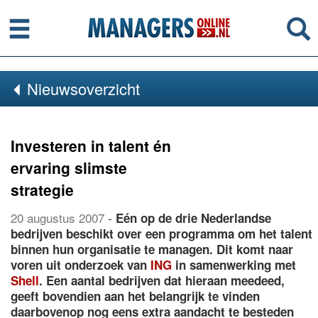
Menu
Se
Nieuwsoverzicht
Investeren in talent én
ervaring slimste
strategie
20 augustus 2007
-
Eén op de drie Nederlandse
bedrijven beschikt over een programma om het talent
binnen hun organisatie te managen. Dit komt naar
voren uit onderzoek van
ING
in samenwerking met
Shell
. Een aantal bedrijven dat hieraan meedeed,
geeft bovendien aan het belangrijk te vinden
daarbovenop nog eens extra aandacht te besteden