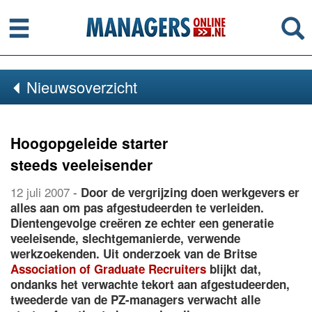
Menu
Se
Nieuwsoverzicht
Hoogopgeleide starter
steeds veeleisender
12 juli 2007
-
Door de vergrijzing doen werkgevers er
alles aan om pas afgestudeerden te verleiden.
Dientengevolge creëren ze echter een generatie
veeleisende, slechtgemanierde, verwende
werkzoekenden. Uit onderzoek van de Britse
Association of Graduate Recruiters
blijkt dat,
ondanks het verwachte tekort aan afgestudeerden,
tweederde van de PZ-managers verwacht alle