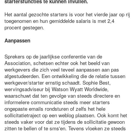
startersfuncties te kunnen invullen.
Het aantal gezochte starters is voor het vierde jaar op rij
toegenomen en hun gemiddelde salaris is met 2,4
procent gestegen.
Aanpassen
Sprekers op de jaarlijkse conferentie van de
Association, schetsen echter ook het beeld van
werkgevers die zich veel teveel aanpassen aan pas
afgestudeerden. Een ontwikkeling die de relatie tussen
werkgever/starter ernstig schaadt. Sophie Best,
wervingsadviseur bij Watson Wyatt Worldwide,
waarschuwt dat ten gevolge van steeds directere en
informelere communicatie steeds meer starters
ongepaste emails rondsturen of zelfs het hele
sollicitatietraject op een weblog plaatsen. Ook komt het
steeds vaker voor dat ze tijdens de sollicitatie gewoon
zitten te bellen of te sms'en. Tevens vloeken ze steeds