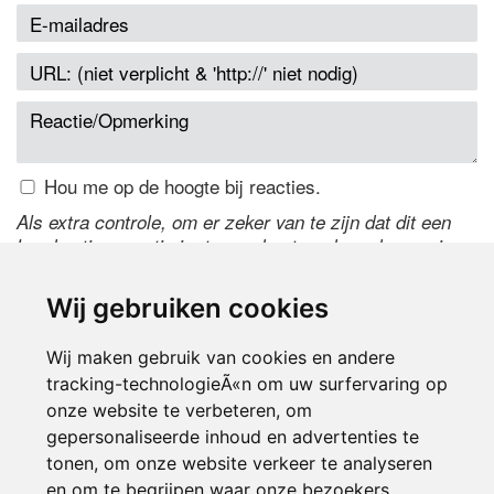
Hou me op de hoogte bij reacties.
Als extra controle, om er zeker van te zijn dat dit een
handmatige reactie is, typ onderstaande code over in
het tekstveld ernaast. Is het niet te lezen? Klik
hier
om
de code te wijzigen.
Wij gebruiken cookies
Wij maken gebruik van cookies en andere
tracking-technologieÃ«n om uw surfervaring op
onze website te verbeteren, om
gepersonaliseerde inhoud en advertenties te
tonen, om onze website verkeer te analyseren
en om te begrijpen waar onze bezoekers