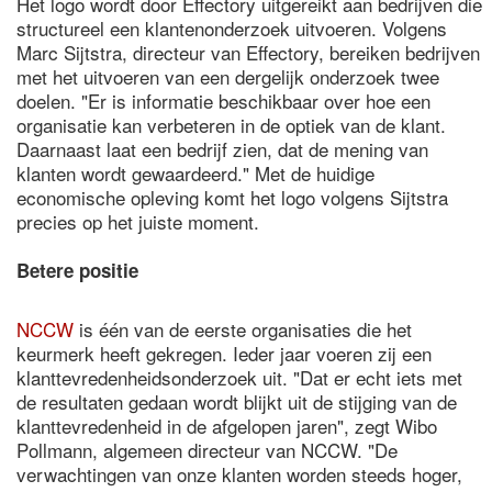
Het logo wordt door Effectory uitgereikt aan bedrijven die
structureel een klantenonderzoek uitvoeren. Volgens
Marc Sijtstra, directeur van Effectory, bereiken bedrijven
met het uitvoeren van een dergelijk onderzoek twee
doelen. "Er is informatie beschikbaar over hoe een
organisatie kan verbeteren in de optiek van de klant.
Daarnaast laat een bedrijf zien, dat de mening van
klanten wordt gewaardeerd." Met de huidige
economische opleving komt het logo volgens Sijtstra
precies op het juiste moment.
Betere positie
NCCW
is één van de eerste organisaties die het
keurmerk heeft gekregen. Ieder jaar voeren zij een
klanttevredenheidsonderzoek uit. "Dat er echt iets met
de resultaten gedaan wordt blijkt uit de stijging van de
klanttevredenheid in de afgelopen jaren", zegt Wibo
Pollmann, algemeen directeur van NCCW. "De
verwachtingen van onze klanten worden steeds hoger,