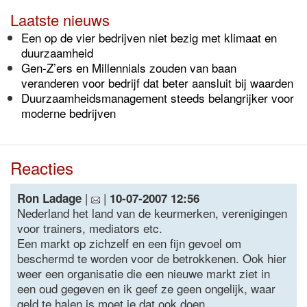
Laatste nieuws
Een op de vier bedrijven niet bezig met klimaat en
duurzaamheid
Gen-Z’ers en Millennials zouden van baan
veranderen voor bedrijf dat beter aansluit bij waarden
Duurzaamheidsmanagement steeds belangrijker voor
moderne bedrijven
Reacties
|
|
Ron Ladage
10-07-2007 12:56
Nederland het land van de keurmerken, verenigingen
voor trainers, mediators etc.
Een markt op zichzelf en een fijn gevoel om
beschermd te worden voor de betrokkenen. Ook hier
weer een organisatie die een nieuwe markt ziet in
een oud gegeven en ik geef ze geen ongelijk, waar
geld te halen is moet je dat ook doen.