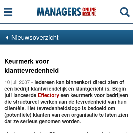
Menu
Se
Nieuwsoverzicht
Keurmerk voor
klanttevredenheid
10 juli 2007
-
Iedereen kan binnenkort direct zien of
een bedrijf klantvriendelijk en klantgericht is. Begin
juli lanceerde
Effectory
een keurmerk voor bedrijven
die structureel werken aan de tevredenheid van hun
clientèle. Het tevredenheidslogo is bedoeld om
(potentiële) klanten van een organisatie te laten zien
dat ze serieus genomen worden.