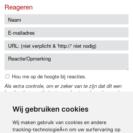
Reageren
Hou me op de hoogte bij reacties.
Als extra controle, om er zeker van te zijn dat dit een
handmatige reactie is, typ onderstaande code over in
het tekstveld ernaast. Is het niet te lezen? Klik
hier
om
de code te wijzigen.
Wij gebruiken cookies
Wij maken gebruik van cookies en andere
tracking-technologieÃ«n om uw surfervaring op