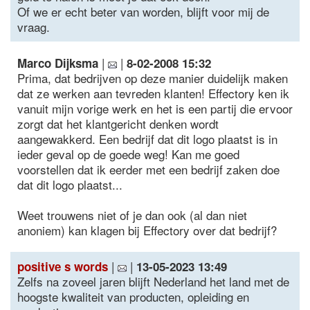
Of we er echt beter van worden, blijft voor mij de
vraag.
|
|
Marco Dijksma
8-02-2008 15:32
Prima, dat bedrijven op deze manier duidelijk maken
dat ze werken aan tevreden klanten! Effectory ken ik
vanuit mijn vorige werk en het is een partij die ervoor
zorgt dat het klantgericht denken wordt
aangewakkerd. Een bedrijf dat dit logo plaatst is in
ieder geval op de goede weg! Kan me goed
voorstellen dat ik eerder met een bedrijf zaken doe
dat dit logo plaatst...
Weet trouwens niet of je dan ook (al dan niet
anoniem) kan klagen bij Effectory over dat bedrijf?
|
|
positive s words
13-05-2023 13:49
Zelfs na zoveel jaren blijft Nederland het land met de
hoogste kwaliteit van producten, opleiding en