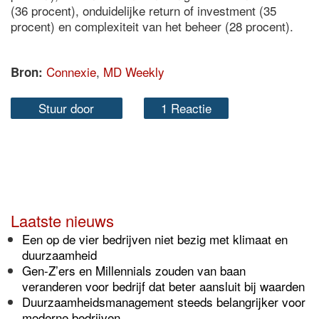
(36 procent), onduidelijke return of investment (35
procent) en complexiteit van het beheer (28 procent).
Connexie
,
MD Weekly
Bron:
Stuur door
1 Reactie
Laatste nieuws
Een op de vier bedrijven niet bezig met klimaat en
duurzaamheid
Gen-Z’ers en Millennials zouden van baan
veranderen voor bedrijf dat beter aansluit bij waarden
Duurzaamheidsmanagement steeds belangrijker voor
moderne bedrijven