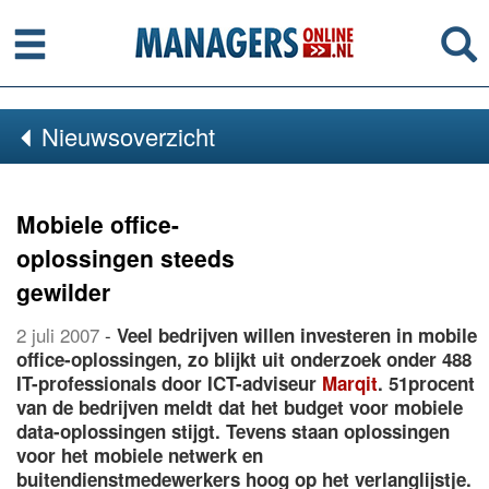
Menu
Se
Nieuwsoverzicht
Mobiele office-
oplossingen steeds
gewilder
2 juli 2007
-
Veel bedrijven willen investeren in mobile
office-oplossingen, zo blijkt uit onderzoek onder 488
IT-professionals door ICT-adviseur
Marqit
. 51procent
van de bedrijven meldt dat het budget voor mobiele
data-oplossingen stijgt. Tevens staan oplossingen
voor het mobiele netwerk en
buitendienstmedewerkers hoog op het verlanglijstje.