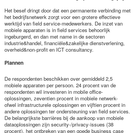
Het besef dringt door dat een permanente verbinding met
het bedrijfsnetwerk zorgt voor een grotere effectieve
werktijd van field service-medewerkers. De inzet van
mobiele apparaten is in field services behoorlijk
ingeburgerd, en dan met name in de sectoren
industrie&handel, financiële&zakelijke dienstverlening,
overheid&non-profit en ICT consultancy.
Plannen
De respondenten beschikken over gemiddeld 2,5
mobiele apparaten per persoon. 24 procent van de
respondenten wil investeren in mobile office-
oplossingen, zeventien procent in mobiele netwerk-
ofwel infrastructurele oplossingen en vijftien procent in
andere oplossingen ter ondersteuning van field services.
De belangrijkste barrières bij de aankoop van mobiele
dataoplossingen zijn security-/privacy-issues (38
procent), het ontbreken van een goede business case