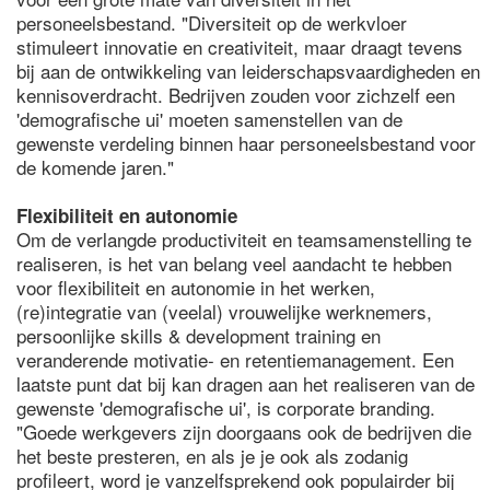
personeelsbestand. "Diversiteit op de werkvloer
stimuleert innovatie en creativiteit, maar draagt tevens
bij aan de ontwikkeling van leiderschapsvaardigheden en
kennisoverdracht. Bedrijven zouden voor zichzelf een
'demografische ui' moeten samenstellen van de
gewenste verdeling binnen haar personeelsbestand voor
de komende jaren."
Flexibiliteit en autonomie
Om de verlangde productiviteit en teamsamenstelling te
realiseren, is het van belang veel aandacht te hebben
voor flexibiliteit en autonomie in het werken,
(re)integratie van (veelal) vrouwelijke werknemers,
persoonlijke skills & development training en
veranderende motivatie- en retentiemanagement. Een
laatste punt dat bij kan dragen aan het realiseren van de
gewenste 'demografische ui', is corporate branding.
"Goede werkgevers zijn doorgaans ook de bedrijven die
het beste presteren, en als je je ook als zodanig
profileert, word je vanzelfsprekend ook populairder bij