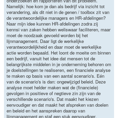
onderzoeken en rapporteren van dit probleem.
Namelijk: hoe kom je dan als bedrijf via inzicht tot
verandering, als dit niet in de genen / toolbox zit van
de verantwoordelijke managers en HR-afdelingen?
Naar mijn idee kunnen HR-afdelingen zodra zij
kennsi van zaken hebben weliswaar faciliteren, maar
moet de noodzaak gevoeld worden bij het
lijnmanagement. Daar ligt de werkelijke
verantwoordelijkheid en daar moet de werkelijke
actie worden bepaald. Het loont de moeite om binnen
een bedrijf, vanuit het idee dat mensen tot de
belangrijkste middelen in je onderneming behoren om
je doelstellingen te realiseren, een financiele analyse
te maken op basis van een aantal scenario's. Eén
van de scenario's is dan: ongewijzigd beleid. Deze
analyse moet helder maken wat de (financiele)
gevolgen in positieve of negtieve zin zijn van de
verschillende scenario's. Dat maakt het kiezen
eenvoudiger en dat maakt het afspreken van doelen
en beleid en het aanspreken daarop van
lijnmanagement en staf een stuk eenvoudiger.