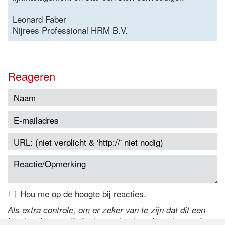
Leonard Faber
Nijrees Professional HRM B.V.
Reageren
Hou me op de hoogte bij reacties.
Als extra controle, om er zeker van te zijn dat dit een
handmatige reactie is, typ onderstaande code over in