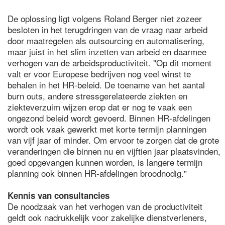
De oplossing ligt volgens Roland Berger niet zozeer
besloten in het terugdringen van de vraag naar arbeid
door maatregelen als outsourcing en automatisering,
maar juist in het slim inzetten van arbeid en daarmee
verhogen van de arbeidsproductiviteit. "Op dit moment
valt er voor Europese bedrijven nog veel winst te
behalen in het HR-beleid. De toename van het aantal
burn outs, andere stressgerelateerde ziekten en
ziekteverzuim wijzen erop dat er nog te vaak een
ongezond beleid wordt gevoerd. Binnen HR-afdelingen
wordt ook vaak gewerkt met korte termijn planningen
van vijf jaar of minder. Om ervoor te zorgen dat de grote
veranderingen die binnen nu en vijftien jaar plaatsvinden,
goed opgevangen kunnen worden, is langere termijn
planning ook binnen HR-afdelingen broodnodig."
Kennis van consultancies
De noodzaak van het verhogen van de productiviteit
geldt ook nadrukkelijk voor zakelijke dienstverleners,