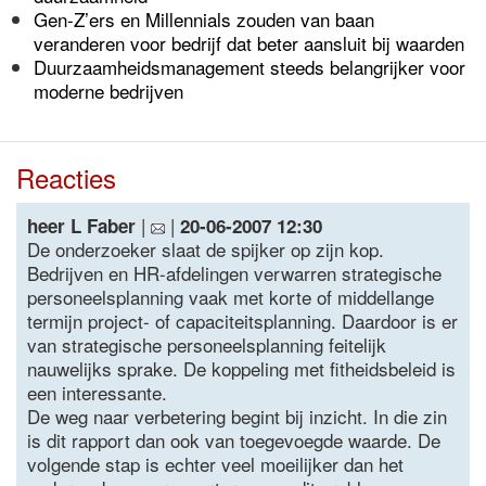
Gen-Z’ers en Millennials zouden van baan
veranderen voor bedrijf dat beter aansluit bij waarden
Duurzaamheidsmanagement steeds belangrijker voor
moderne bedrijven
Reacties
|
|
heer L Faber
20-06-2007 12:30
De onderzoeker slaat de spijker op zijn kop.
Bedrijven en HR-afdelingen verwarren strategische
personeelsplanning vaak met korte of middellange
termijn project- of capaciteitsplanning. Daardoor is er
van strategische personeelsplanning feitelijk
nauwelijks sprake. De koppeling met fitheidsbeleid is
een interessante.
De weg naar verbetering begint bij inzicht. In die zin
is dit rapport dan ook van toegevoegde waarde. De
volgende stap is echter veel moeilijker dan het