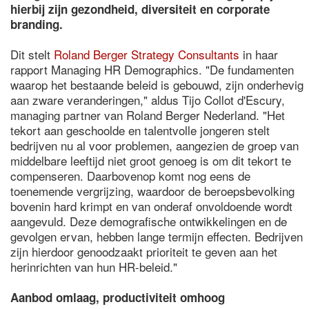
hierbij zijn gezondheid, diversiteit en corporate
branding.
Dit stelt
Roland Berger Strategy Consultants
in haar
rapport Managing HR Demographics. "De fundamenten
waarop het bestaande beleid is gebouwd, zijn onderhevig
aan zware veranderingen," aldus Tijo Collot d'Escury,
managing partner van Roland Berger Nederland. "Het
tekort aan geschoolde en talentvolle jongeren stelt
bedrijven nu al voor problemen, aangezien de groep van
middelbare leeftijd niet groot genoeg is om dit tekort te
compenseren. Daarbovenop komt nog eens de
toenemende vergrijzing, waardoor de beroepsbevolking
bovenin hard krimpt en van onderaf onvoldoende wordt
aangevuld. Deze demografische ontwikkelingen en de
gevolgen ervan, hebben lange termijn effecten. Bedrijven
zijn hierdoor genoodzaakt prioriteit te geven aan het
herinrichten van hun HR-beleid."
Aanbod omlaag, productiviteit omhoog