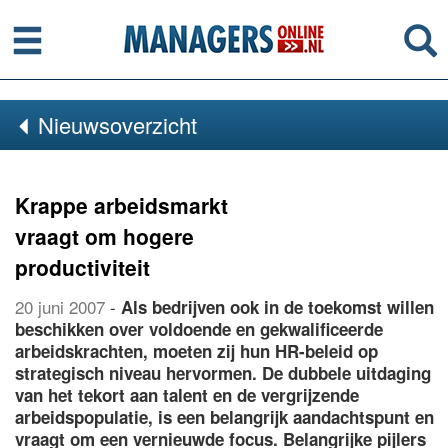
Menu
Se
Nieuwsoverzicht
Krappe arbeidsmarkt
vraagt om hogere
productiviteit
20 juni 2007
-
Als bedrijven ook in de toekomst willen
beschikken over voldoende en gekwalificeerde
arbeidskrachten, moeten zij hun HR-beleid op
strategisch niveau hervormen. De dubbele uitdaging
van het tekort aan talent en de vergrijzende
arbeidspopulatie, is een belangrijk aandachtspunt en
vraagt om een vernieuwde focus. Belangrijke pijlers