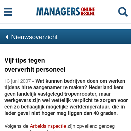
Menu
Se
Nieuwsoverzicht
Vijf tips tegen
oververhit personeel
13 juni 2007
-
Wat kunnen bedrijven doen om werken
tijdens hitte aangenamer te maken? Nederland kent
geen landelijk vastgelegd tropenrooster, maar
werkgevers zijn wel wettelijk verplicht te zorgen voor
een zo behaaglijk mogelijke werktemperatuur, die in
ieder geval niet hoger mag liggen dan 40 graden.
Volgens de
Arbeidsinspectie
zijn opvallend genoeg