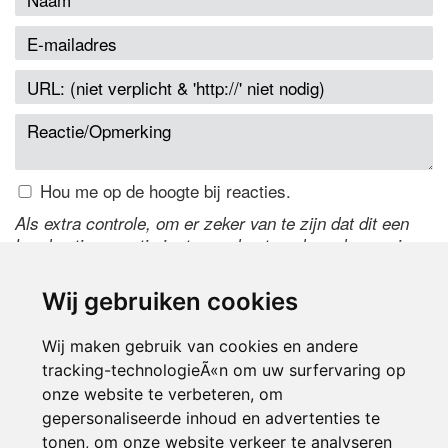
Hou me op de hoogte bij reacties.
Als extra controle, om er zeker van te zijn dat dit een
handmatige reactie is, typ onderstaande code over in
het tekstveld ernaast. Is het niet te lezen? Klik
hier
om
de code te wijzigen.
Wij gebruiken cookies
Wij maken gebruik van cookies en andere
tracking-technologieÃ«n om uw surfervaring op
onze website te verbeteren, om
gepersonaliseerde inhoud en advertenties te
tonen, om onze website verkeer te analyseren