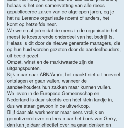
helaas is het een samenvatting van alle reeds
gepubliceerde zaken van de afgelopen jaren, og je
het nu Lerende organisatie noemt of anders, het
komt op hetzelfde neer.
We weten al jaren dat de mens in de organisatie het
meest te koesterende onderdeel van het bedrijf is.
Helaas is dit door de nieuwe generatie managers, die
op hun huid worden gezeten door de aandeelhouders,
uit beeld gezet.
Omzet, winst en de marktwaarde zijn de
uitgangspunten.
Kijk maar naar ABN/Amro, het maakt niet uit hoeveel
ontslagen er gaan vallen, wanneer de
aandeelhouders hun zakken maar kunnen vullen.
We leven in de Europese Gemeenschap en
Nederland is daar slechts een héél klein landje in,
dus we staan gewoon in de uitverkoop.
Blijf daar als werknemer maar eens vrolijk en
gemotiveerd over en lees maar het boek van Gerry,
dan kan je daar effectief over na gaan denken en