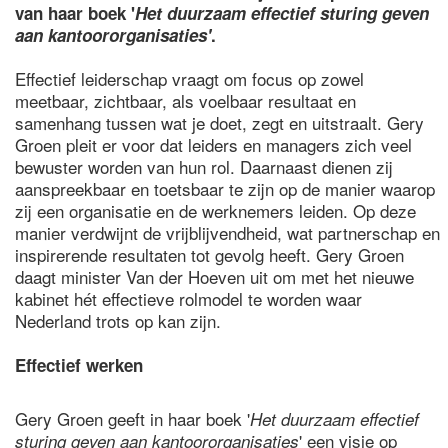
van haar boek '
Het duurzaam effectief sturing geven
aan kantoororganisaties'
.
Effectief leiderschap vraagt om focus op zowel
meetbaar, zichtbaar, als voelbaar resultaat en
samenhang tussen wat je doet, zegt en uitstraalt. Gery
Groen pleit er voor dat leiders en managers zich veel
bewuster worden van hun rol. Daarnaast dienen zij
aanspreekbaar en toetsbaar te zijn op de manier waarop
zij een organisatie en de werknemers leiden. Op deze
manier verdwijnt de vrijblijvendheid, wat partnerschap en
inspirerende resultaten tot gevolg heeft. Gery Groen
daagt minister Van der Hoeven uit om met het nieuwe
kabinet hét effectieve rolmodel te worden waar
Nederland trots op kan zijn.
Effectief werken
Gery Groen geeft in haar boek '
Het duurzaam effectief
' een visie op
sturing geven aan kantoororganisaties