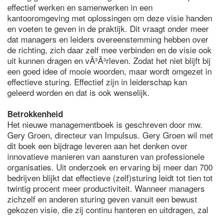
effectief werken en samenwerken in een
kantooromgeving met oplossingen om deze visie handen
en voeten te geven in de praktijk. Dit vraagt onder meer
dat managers en leiders overeenstemming hebben over
de richting, zich daar zelf mee verbinden en de visie ook
uit kunnen dragen en vÃ³Ã³rleven. Zodat het niet blijft bij
een goed idee of mooie woorden, maar wordt omgezet in
effectieve sturing. Effectief zijn in leiderschap kan
geleerd worden en dat is ook wenselijk.
Betrokkenheid
Het nieuwe managementboek is geschreven door mw.
Gery Groen, directeur van Impulsus. Gery Groen wil met
dit boek een bijdrage leveren aan het denken over
innovatieve manieren van aansturen van professionele
organisaties. Uit onderzoek en ervaring bij meer dan 700
bedrijven blijkt dat effectieve (zelf)sturing leidt tot tien tot
twintig procent meer productiviteit. Wanneer managers
zichzelf en anderen sturing geven vanuit een bewust
gekozen visie, die zij continu hanteren en uitdragen, zal