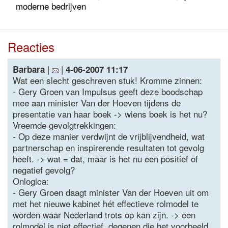
moderne bedrijven
Reacties
|
|
Barbara
4-06-2007 11:17
Wat een slecht geschreven stuk! Kromme zinnen:
- Gery Groen van Impulsus geeft deze boodschap
mee aan minister Van der Hoeven tijdens de
presentatie van haar boek -> wiens boek is het nu?
Vreemde gevolgtrekkingen:
- Op deze manier verdwijnt de vrijblijvendheid, wat
partnerschap en inspirerende resultaten tot gevolg
heeft. -> wat = dat, maar is het nu een positief of
negatief gevolg?
Onlogica:
- Gery Groen daagt minister Van der Hoeven uit om
met het nieuwe kabinet hét effectieve rolmodel te
worden waar Nederland trots op kan zijn. -> een
rolmodel is niet effectief, degenen die het voorbeeld