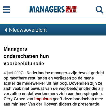
Menu
Se
Nieuwsoverzicht
Managers
onderschatten hun
voorbeeldfunctie
4 juni 2007
-
Nederlandse managers zijn teveel gericht
op meetbare resultaten en verliezen zo de mens
achter de medewerker uit het oog. Bovendien zijn ze
zich vaak niet bewust van de voorbeeldfunctie die zij
vervullen en dat werknemers zich aan hen spiegelen.
Gery Groen van
Impulsus
geeft deze boodschap mee
aan minister Van der Hoeven tijdens de presentatie