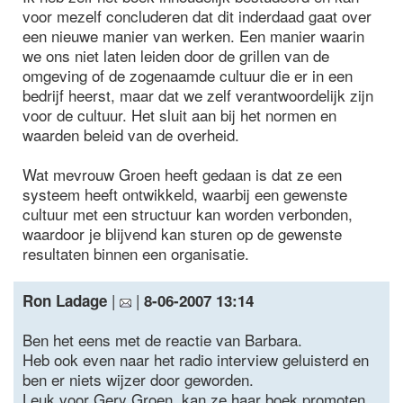
voor mezelf concluderen dat dit inderdaad gaat over
een nieuwe manier van werken. Een manier waarin
we ons niet laten leiden door de grillen van de
omgeving of de zogenaamde cultuur die er in een
bedrijf heerst, maar dat we zelf verantwoordelijk zijn
voor de cultuur. Het sluit aan bij het normen en
waarden beleid van de overheid.
Wat mevrouw Groen heeft gedaan is dat ze een
systeem heeft ontwikkeld, waarbij een gewenste
cultuur met een structuur kan worden verbonden,
waardoor je blijvend kan sturen op de gewenste
resultaten binnen een organisatie.
|
|
Ron Ladage
8-06-2007 13:14
Ben het eens met de reactie van Barbara.
Heb ook even naar het radio interview geluisterd en
ben er niets wijzer door geworden.
Leuk voor Gery Groen, kan ze haar boek promoten,