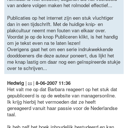
van andere volgen maken het rolmodel effectief...
Publicaties op het internet zijn een stuk vluchtiger
dan in een tijdschrift. Met de huidige knip- en
plakcultuur neemt men fouten van elkaar over.
Voordat je op de knop Publiceren klikt, is het handig
om je tekst even na te laten lezen!
Overigens gaat het om een serie indrukwekkende
dooddoeners die deze auteur poneert, dus lijkt het
me knap lastig om daar nog een geïnspireerde stukje
over te schrijven...
|
|
Hedwig
8-06-2007 11:36
Het valt me op dat Barbara reageert op het stuk dat
gepubliceerd is op de website van managersonline.
Ik krijg hierbij het vermoeden dat ze heeft
gereageerd vanuit haar passie voor de Nederlandse
taal.
Ik heb zelf het boek inhoudelijk bestudeerd en kan