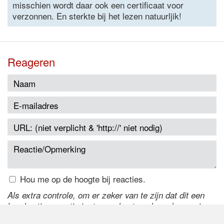
misschien wordt daar ook een certificaat voor
verzonnen. En sterkte bij het lezen natuurljik!
Reageren
Hou me op de hoogte bij reacties.
Als extra controle, om er zeker van te zijn dat dit een
handmatige reactie is, typ onderstaande code over in
het tekstveld ernaast. Is het niet te lezen? Klik
hier
om