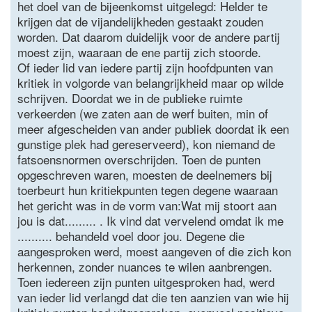
het doel van de bijeenkomst uitgelegd: Helder te
krijgen dat de vijandelijkheden gestaakt zouden
worden. Dat daarom duidelijk voor de andere partij
moest zijn, waaraan de ene partij zich stoorde.
Of ieder lid van iedere partij zijn hoofdpunten van
kritiek in volgorde van belangrijkheid maar op wilde
schrijven. Doordat we in de publieke ruimte
verkeerden (we zaten aan de werf buiten, min of
meer afgescheiden van ander publiek doordat ik een
gunstige plek had gereserveerd), kon niemand de
fatsoensnormen overschrijden. Toen de punten
opgeschreven waren, moesten de deelnemers bij
toerbeurt hun kritiekpunten tegen degene waaraan
het gericht was in de vorm van:Wat mij stoort aan
jou is dat......... . Ik vind dat vervelend omdat ik me
.......... behandeld voel door jou. Degene die
aangesproken werd, moest aangeven of die zich kon
herkennen, zonder nuances te wilen aanbrengen.
Toen iedereen zijn punten uitgesproken had, werd
van ieder lid verlangd dat die ten aanzien van wie hij