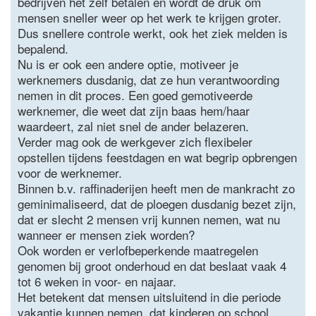
bedrijven het zelf betalen en wordt de druk om
mensen sneller weer op het werk te krijgen groter.
Dus snellere controle werkt, ook het ziek melden is
bepalend.
Nu is er ook een andere optie, motiveer je
werknemers dusdanig, dat ze hun verantwoording
nemen in dit proces. Een goed gemotiveerde
werknemer, die weet dat zijn baas hem/haar
waardeert, zal niet snel de ander belazeren.
Verder mag ook de werkgever zich flexibeler
opstellen tijdens feestdagen en wat begrip opbrengen
voor de werknemer.
Binnen b.v. raffinaderijen heeft men de mankracht zo
geminimaliseerd, dat de ploegen dusdanig bezet zijn,
dat er slecht 2 mensen vrij kunnen nemen, wat nu
wanneer er mensen ziek worden?
Ook worden er verlofbeperkende maatregelen
genomen bij groot onderhoud en dat beslaat vaak 4
tot 6 weken in voor- en najaar.
Het betekent dat mensen uitsluitend in die periode
vakantie kunnen nemen, dat kinderen op school