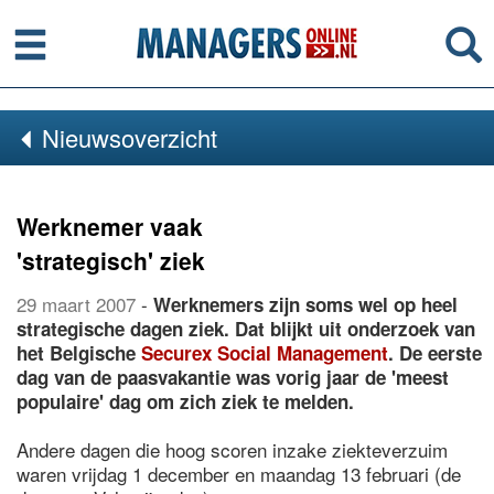
Menu
Se
Nieuwsoverzicht
Werknemer vaak
'strategisch' ziek
29 maart 2007
-
Werknemers zijn soms wel op heel
strategische dagen ziek. Dat blijkt uit onderzoek van
het Belgische
Securex Social Management
. De eerste
dag van de paasvakantie was vorig jaar de 'meest
populaire' dag om zich ziek te melden.
Andere dagen die hoog scoren inzake ziekteverzuim
waren vrijdag 1 december en maandag 13 februari (de