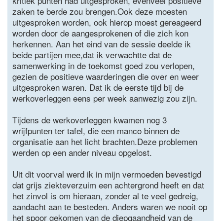
kritiek punten had uitgesproken, evenveel positieve
zaken te berde zou brengen.Ook deze moesten
uitgesproken worden, ook hierop moest gereageerd
worden door de aangesprokenen of die zich kon
herkennen. Aan het eind van de sessie deelde ik
beide partijen mee,dat ik verwachtte dat de
samenwerking in de toekomst goed zou verlopen,
gezien de positieve waarderingen die over en weer
uitgesproken waren. Dat ik de eerste tijd bij de
werkoverleggen eens per week aanwezig zou zijn.
Tijdens de werkoverleggen kwamen nog 3
wrijfpunten ter tafel, die een manco binnen de
organisatie aan het licht brachten.Deze problemen
werden op een ander niveau opgelost.
Uit dit voorval werd ik in mijn vermoeden bevestigd
dat grijs ziekteverzuim een achtergrond heeft en dat
het zinvol is om hieraan, zonder al te veel gedreig,
aandacht aan te besteden. Anders waren we nooit op
het spoor gekomen van de diepgaandheid van de