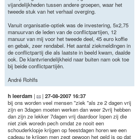
vijandelijkheden tussen andere groepen, waar het
tweede stuk van het verhaal overging.
Vanuit organisatie-optiek was de investering, 5x2,75
manuurvan de leden van de conflictpartijen, 12
manuur van mij voor het tweede deel, 45 euro koffie
en gebak, zeer rendabel. Het aantal ziekmeldingen in
de conflictpartij die als laatste in beeld kwam, daalde
ook. De klantvriendelijkheid naar buiten nam ook toe
bij beide conflictpartijën.
André Rohlfs
|
|
h leerdam
27-08-2007 16:37
bij ons worden veel mensen ''ziek ''als ze 2 dagen vrij
zijn en 3dagen moeten werken dan weer 2vrij hebben
dan zijn ze lekker 7dagen vrij daardoor lopen zij die
niet ziek woredn pech omdat ze nooit een
schouderklopje krijgen op feestdagen horen we een
cadeau te krijgen men zegt gewoon het geld is op dat