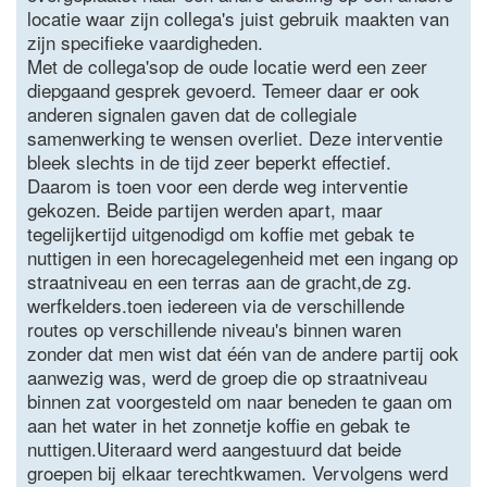
locatie waar zijn collega's juist gebruik maakten van
zijn specifieke vaardigheden.
Met de collega'sop de oude locatie werd een zeer
diepgaand gesprek gevoerd. Temeer daar er ook
anderen signalen gaven dat de collegiale
samenwerking te wensen overliet. Deze interventie
bleek slechts in de tijd zeer beperkt effectief.
Daarom is toen voor een derde weg interventie
gekozen. Beide partijen werden apart, maar
tegelijkertijd uitgenodigd om koffie met gebak te
nuttigen in een horecagelegenheid met een ingang op
straatniveau en een terras aan de gracht,de zg.
werfkelders.toen iedereen via de verschillende
routes op verschillende niveau's binnen waren
zonder dat men wist dat één van de andere partij ook
aanwezig was, werd de groep die op straatniveau
binnen zat voorgesteld om naar beneden te gaan om
aan het water in het zonnetje koffie en gebak te
nuttigen.Uiteraard werd aangestuurd dat beide
groepen bij elkaar terechtkwamen. Vervolgens werd