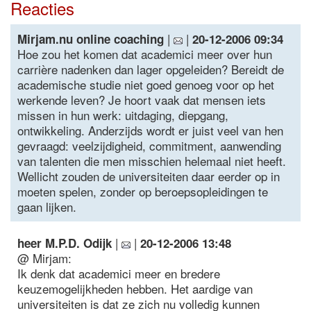
Reacties
|
|
Mirjam.nu online coaching
20-12-2006 09:34
Hoe zou het komen dat academici meer over hun
carrière nadenken dan lager opgeleiden? Bereidt de
academische studie niet goed genoeg voor op het
werkende leven? Je hoort vaak dat mensen iets
missen in hun werk: uitdaging, diepgang,
ontwikkeling. Anderzijds wordt er juist veel van hen
gevraagd: veelzijdigheid, commitment, aanwending
van talenten die men misschien helemaal niet heeft.
Wellicht zouden de universiteiten daar eerder op in
moeten spelen, zonder op beroepsopleidingen te
gaan lijken.
|
|
heer M.P.D. Odijk
20-12-2006 13:48
@ Mirjam:
Ik denk dat academici meer en bredere
keuzemogelijkheden hebben. Het aardige van
universiteiten is dat ze zich nu volledig kunnen