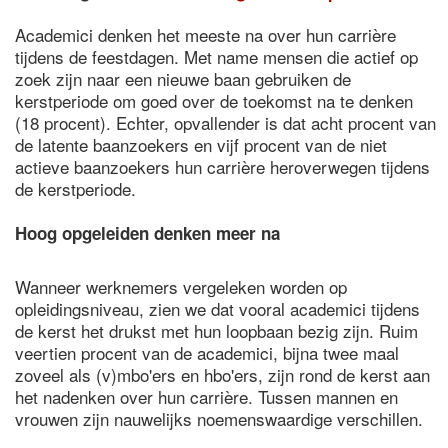
Academici denken het meeste na over hun carrière
tijdens de feestdagen. Met name mensen die actief op
zoek zijn naar een nieuwe baan gebruiken de
kerstperiode om goed over de toekomst na te denken
(18 procent). Echter, opvallender is dat acht procent van
de latente baanzoekers en vijf procent van de niet
actieve baanzoekers hun carrière heroverwegen tijdens
de kerstperiode.
Hoog opgeleiden denken meer na
Wanneer werknemers vergeleken worden op
opleidingsniveau, zien we dat vooral academici tijdens
de kerst het drukst met hun loopbaan bezig zijn. Ruim
veertien procent van de academici, bijna twee maal
zoveel als (v)mbo'ers en hbo'ers, zijn rond de kerst aan
het nadenken over hun carrière. Tussen mannen en
vrouwen zijn nauwelijks noemenswaardige verschillen.