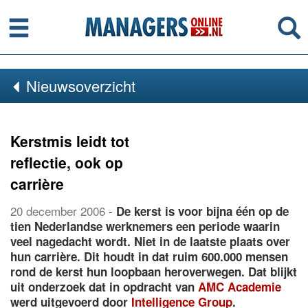
Menu
Se
Nieuwsoverzicht
Kerstmis leidt tot
reflectie, ook op
carrière
20 december 2006
-
De kerst is voor bijna één op de
tien Nederlandse werknemers een periode waarin
veel nagedacht wordt. Niet in de laatste plaats over
hun carrière. Dit houdt in dat ruim 600.000 mensen
rond de kerst hun loopbaan heroverwegen. Dat blijkt
uit onderzoek dat in opdracht van
AMC Academie
werd uitgevoerd door
Intelligence Group
.