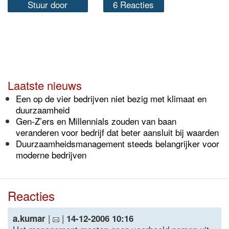
Stuur door
6 Reacties
Laatste nieuws
Een op de vier bedrijven niet bezig met klimaat en
duurzaamheid
Gen-Z’ers en Millennials zouden van baan
veranderen voor bedrijf dat beter aansluit bij waarden
Duurzaamheidsmanagement steeds belangrijker voor
moderne bedrijven
Reacties
|
|
a.kumar
14-12-2006 10:16