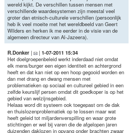
wereld kijkt. De verschillen tussen mensen met
verschillende waardesystemen zijn meestal veel
groter dan etnisch-culturele verschillen (persoonlijk
heb ik veel moeite met het wereldbeeld van Geert
Wilders en herken ik me eerder in de visie van de
algemeen directeur van Al-Jazeera).
|
|
R.Donker
1-07-2011 15:34
Het doelgroepenbeleid werkt inderdaad niet omdat
elk mens/burger een eigen identiteit en achtergrond
heeft en dat kan niet op een hoop gegooid worden en
dan met drang en dwang mensen met
problematieken op sociaal en cultureel gebied in een
zelfde keurslijf persen omdat dit goedkoper is op het
gebied van welzijnsgebied.
Helaas word dit systeem ook toegepast om de dak
en thuislozenproblematiek op te lossen maar wat
heeft geleid tot miljardenverspilling en waar grote
stichtingen er wel bij varen die de afgelopen jaren
duizenden daklozen in opvang onder brachten zwaar