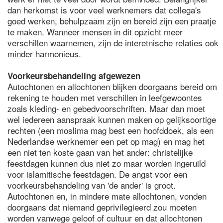
dan herkomst is voor veel werknemers dat collega's
goed werken, behulpzaam zijn en bereid zijn een praatje
te maken. Wanneer mensen in dit opzicht meer
verschillen waarnemen, zijn de interetnische relaties ook
minder harmonieus.
Voorkeursbehandeling afgewezen
Autochtonen en allochtonen blijken doorgaans bereid om
rekening te houden met verschillen in leefgewoontes
zoals kleding- en gebedvoorschriften. Maar dan moet
wel iedereen aanspraak kunnen maken op gelijksoortige
rechten (een moslima mag best een hoofddoek, als een
Nederlandse werknemer een pet op mag) en mag het
een niet ten koste gaan van het ander: christelijke
feestdagen kunnen dus niet zo maar worden ingeruild
voor islamitische feestdagen. De angst voor een
voorkeursbehandeling van 'de ander' is groot.
Autochtonen en, in mindere mate allochtonen, vonden
doorgaans dat niemand geprivilegieerd zou moeten
worden vanwege geloof of cultuur en dat allochtonen