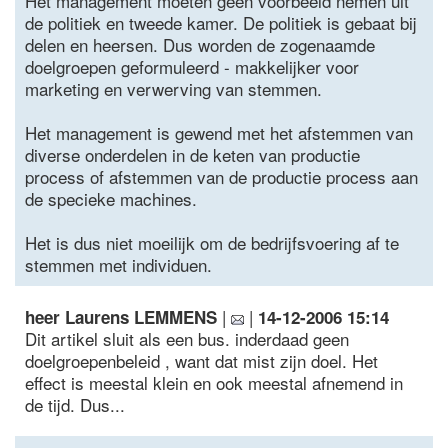
Het management moeten geen voorbeeld nemen uit
de politiek en tweede kamer. De politiek is gebaat bij
delen en heersen. Dus worden de zogenaamde
doelgroepen geformuleerd - makkelijker voor
marketing en verwerving van stemmen.
Het management is gewend met het afstemmen van
diverse onderdelen in de keten van productie
process of afstemmen van de productie process aan
de specieke machines.
Het is dus niet moeilijk om de bedrijfsvoering af te
stemmen met individuen.
|
|
heer Laurens LEMMENS
14-12-2006 15:14
Dit artikel sluit als een bus. inderdaad geen
doelgroepenbeleid , want dat mist zijn doel. Het
effect is meestal klein en ook meestal afnemend in
de tijd. Dus...