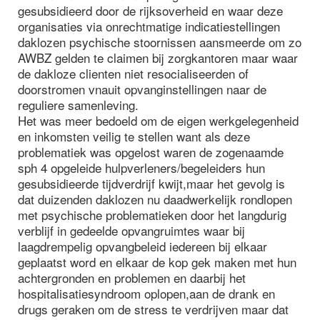
gesubsidieerd door de rijksoverheid en waar deze
organisaties via onrechtmatige indicatiestellingen
daklozen psychische stoornissen aansmeerde om zo
AWBZ gelden te claimen bij zorgkantoren maar waar
de dakloze clienten niet resocialiseerden of
doorstromen vnauit opvanginstellingen naar de
reguliere samenleving.
Het was meer bedoeld om de eigen werkgelegenheid
en inkomsten veilig te stellen want als deze
problematiek was opgelost waren de zogenaamde
sph 4 opgeleide hulpverleners/begeleiders hun
gesubsidieerde tijdverdrijf kwijt,maar het gevolg is
dat duizenden daklozen nu daadwerkelijk rondlopen
met psychische problematieken door het langdurig
verblijf in gedeelde opvangruimtes waar bij
laagdrempelig opvangbeleid iedereen bij elkaar
geplaatst word en elkaar de kop gek maken met hun
achtergronden en problemen en daarbij het
hospitalisatiesyndroom oplopen,aan de drank en
drugs geraken om de stress te verdrijven maar dat