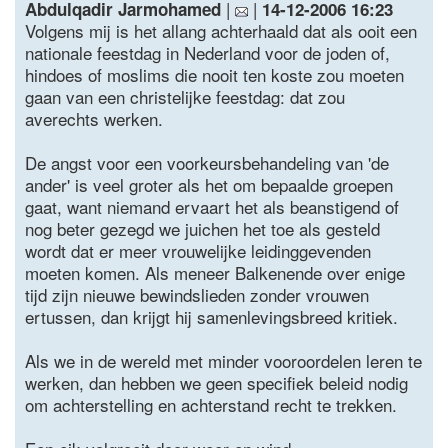
|
|
Abdulqadir Jarmohamed
14-12-2006 16:23
Volgens mij is het allang achterhaald dat als ooit een
nationale feestdag in Nederland voor de joden of,
hindoes of moslims die nooit ten koste zou moeten
gaan van een christelijke feestdag: dat zou
averechts werken.
De angst voor een voorkeursbehandeling van 'de
ander' is veel groter als het om bepaalde groepen
gaat, want niemand ervaart het als beanstigend of
nog beter gezegd we juichen het toe als gesteld
wordt dat er meer vrouwelijke leidinggevenden
moeten komen. Als meneer Balkenende over enige
tijd zijn nieuwe bewindslieden zonder vrouwen
ertussen, dan krijgt hij samenlevingsbreed kritiek.
Als we in de wereld met minder vooroordelen leren te
werken, dan hebben we geen specifiek beleid nodig
om achterstelling en achterstand recht te trekken.