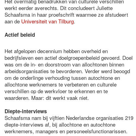
Het overmatig benadrukken van culturele verschillen
werkt eerder averechts. Dit concludeert Juliette
Schaafsma in haar proefschrift waarmee ze afstudeert
aan de
Universiteit van Tilburg
.
Actief beleid
Het afgelopen decennium hebben overheid en
bedrijfsleven een actief doelgroepenbeleid gevoerd. Doel
was om de in- en doorstroom van allochtonen binnen
arbeidsorganisaties te bevorderen. Verder werd beoogd
om de onderlinge verhouding tussen autochtone en
allochtone werknemers te verbeteren en culturele
verschillen op de werkvloer te erkennen en te
waarderen. Maar: dit werkt vaak niet.
Diepte-interviews
Schaafsma nam bij vijftien Nederlandse organisaties 219
diepte-interviews af, bij allochtone en autochtone
werknemers, managers en personeelsfunctionarissen.