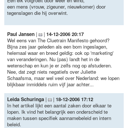
Een eik volgroeit door weer en wind,
een mens (vrouw, zigeuner, nieuwkomer) door
tegenslagen die hij overwint.
|
|
Paul Jansen
14-12-2006 20:17
Wel eens van The Cluetrain Manifesto gehoord?
Bijna zes jaar geleden als een bom ingeslagen,
helemaal waar en breed geldig: ook op 'marketing'
van veranderingen. Nu (pas) landt het in de
wetenschap en kun je er zelfs nog op afstuderen.
Nee, dat zegt niets negatiefs over Juliette
Schaafsma, maar wel veel over Nederland: we lopen
blijkbaar inmiddels ruim vijf jaar achter...
|
|
Leida Schuringa
18-12-2006 17:12
In het artikel lijkt een aantal zaken door elkaar te
lopen. Ik vind het belangrijk een onderscheid te
maken tussen specifiek aannamebeleid en intern
beleid.