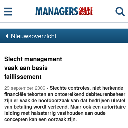
Menu
Se
Nieuwsoverzicht
Slecht management
vaak aan basis
faillissement
29 september 2006
-
Slechte controles, niet herkende
financiële tekorten en ontoereikend debiteurenbeheer
zijn er vaak de hoofdoorzaak van dat bedrijven uitstel
van betaling wordt verleend. Maar ook een autoritaire
leiding met halsstarrig vasthouden aan oude
concepten kan een oorzaak zijn.