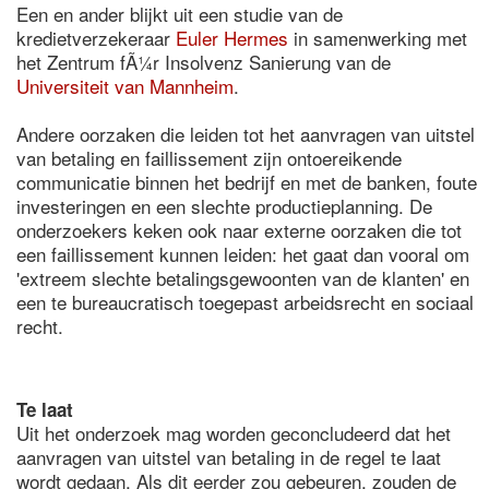
Een en ander blijkt uit een studie van de
kredietverzekeraar
Euler Hermes
in samenwerking met
het Zentrum fÃ¼r Insolvenz Sanierung van de
Universiteit van Mannheim
.
Andere oorzaken die leiden tot het aanvragen van uitstel
van betaling en faillissement zijn ontoereikende
communicatie binnen het bedrijf en met de banken, foute
investeringen en een slechte productieplanning. De
onderzoekers keken ook naar externe oorzaken die tot
een faillissement kunnen leiden: het gaat dan vooral om
'extreem slechte betalingsgewoonten van de klanten' en
een te bureaucratisch toegepast arbeidsrecht en sociaal
recht.
Te laat
Uit het onderzoek mag worden geconcludeerd dat het
aanvragen van uitstel van betaling in de regel te laat
wordt gedaan. Als dit eerder zou gebeuren, zouden de