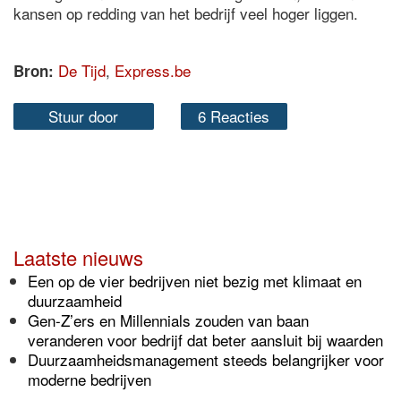
kansen op redding van het bedrijf veel hoger liggen.
De Tijd
,
Express.be
Bron:
Stuur door
6 Reacties
Laatste nieuws
Een op de vier bedrijven niet bezig met klimaat en
duurzaamheid
Gen-Z’ers en Millennials zouden van baan
veranderen voor bedrijf dat beter aansluit bij waarden
Duurzaamheidsmanagement steeds belangrijker voor
moderne bedrijven