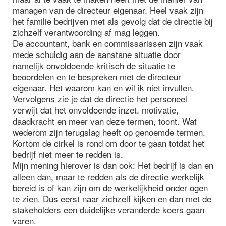
managen van de directeur eigenaar. Heel vaak zijn
het familie bedrijven met als gevolg dat de directie bij
zichzelf verantwoording af mag leggen.
De accountant, bank en commissarissen zijn vaak
mede schuldig aan de aanstane situatie door
namelijk onvoldoende kritisch de situatie te
beoordelen en te bespreken met de directeur
eigenaar. Het waarom kan en wil ik niet invullen.
Vervolgens zie je dat de directie het personeel
verwijt dat het onvoldoende inzet, motivatie,
daadkracht en meer van deze termen, toont. Wat
wederom zijn terugslag heeft op genoemde termen.
Kortom de cirkel is rond om door te gaan totdat het
bedrijf niet meer te redden is.
Mijn mening hierover is dan ook: Het bedrijf is dan en
alleen dan, maar te redden als de directie werkelijk
bereid is of kan zijn om de werkelijkheid onder ogen
te zien. Dus eerst naar zichzelf kijken en dan met de
stakeholders een duidelijke veranderde koers gaan
varen.