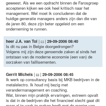
geweest. Als we een opdracht binnen de Farosgroep
accepteren kijken we ook heel kritisch naar het
management. Wel moet ik concluderen dat de
huidige generatie managers anders zijn dan die van
de jaren 80, deze zijn beter opgeleid om een
onderneming te runnen.
|
|
heer J.A. van Tol
29-09-2006 08:40
Is dit nu pas in Belgie doorgedrongen?
Volgens mij zijn deze genoemde zaken al sinds het
ontstaan van de moderne economie (een van) de
oorzaken van faillisementen.
|
|
Gerrit Michels
29-09-2006 08:45
Ik werk op consultancy basis bij MKB bedrijven in de
metalelectro. Ik houd mij bezig met
verandermanagement en coaching.
Wat, binnen mijn praktijk ervaringen, extreem opvalt
is dat in de bedrijven die het financieel slecht gaat dit
maar al te vaak te maken heeft met de manier van