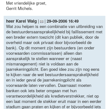
Met vriendelijke groet,
Gerrit Michels.
|
|
heer Karel Walg
29-09-2006 16:49
Wat zou helpen is een combinatie van uitbreiding van
de bestuurdersaansprakelijkheid bij faillissement met
een breder extern toezicht (dit kan publiek, door de
overheid maar ook privaat door bijvoorbeeld de
bank). Op dit moment zijn bestuurders (en onder
voorwaarden commissarissen) alleen dan
aansprakelijk te stellen wanneer er (naast
mismanagement) niet is voldaan aan de
jaarrekeningplicht. Een goed idee zou zijn nog eens
te kijken naar de wet bestuurdersaansprakelijkheid
en in ieder geval de jaarrekeningplicht als
voorwaarde laten vervallen. Daarnaast moeten
banken ook iets beter omgaan met hun
verantwoordelijkheid als kredietverstrekker, niet op
een laat moment de stekker eruit maar in een eerder
stadium gaan praten en kijken of er bijvoorbeeld iets