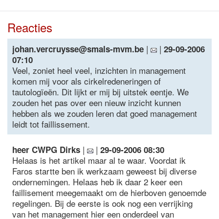
Reacties
|
|
johan.vercruysse@smals-mvm.be
29-09-2006
07:10
Veel, zoniet heel veel, inzichten in management
komen mij voor als cirkelredeneringen of
tautologïeën. Dit lijkt er mij bij uitstek eentje. We
zouden het pas over een nieuw inzicht kunnen
hebben als we zouden leren dat goed management
leidt tot faillissement.
|
|
heer CWPG Dirks
29-09-2006 08:30
Helaas is het artikel maar al te waar. Voordat ik
Faros startte ben ik werkzaam geweest bij diverse
ondernemingen. Helaas heb ik daar 2 keer een
faillisement meegemaakt om de hierboven genoemde
regelingen. Bij de eerste is ook nog een verrijking
van het management hier een onderdeel van