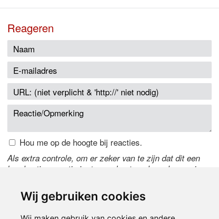
Reageren
Hou me op de hoogte bij reacties.
Als extra controle, om er zeker van te zijn dat dit een
handmatige reactie is, typ onderstaande code over in
het tekstveld ernaast. Is het niet te lezen? Klik
hier
om
de code te wijzigen.
Wij gebruiken cookies
Wij maken gebruik van cookies en andere