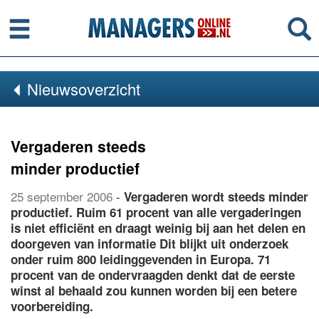
Menu
Se
Nieuwsoverzicht
Vergaderen steeds
minder productief
25 september 2006
-
Vergaderen wordt steeds minder
productief. Ruim 61 procent van alle vergaderingen
is niet efficiënt en draagt weinig bij aan het delen en
doorgeven van informatie Dit blijkt uit onderzoek
onder ruim 800 leidinggevenden in Europa. 71
procent van de ondervraagden denkt dat de eerste
winst al behaald zou kunnen worden bij een betere
voorbereiding.