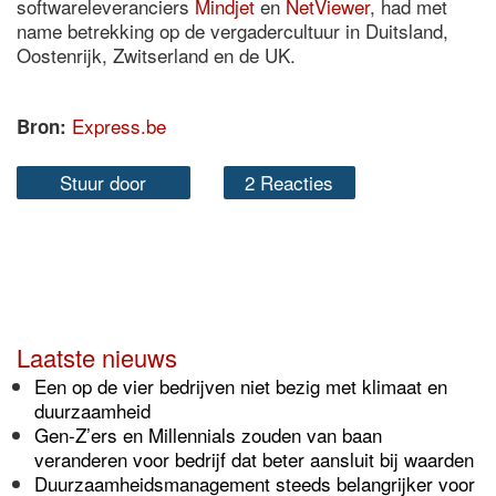
softwareleveranciers
Mindjet
en
NetViewer
, had met
name betrekking op de vergadercultuur in Duitsland,
Oostenrijk, Zwitserland en de UK.
Express.be
Bron:
Stuur door
2 Reacties
Laatste nieuws
Een op de vier bedrijven niet bezig met klimaat en
duurzaamheid
Gen-Z’ers en Millennials zouden van baan
veranderen voor bedrijf dat beter aansluit bij waarden
Duurzaamheidsmanagement steeds belangrijker voor