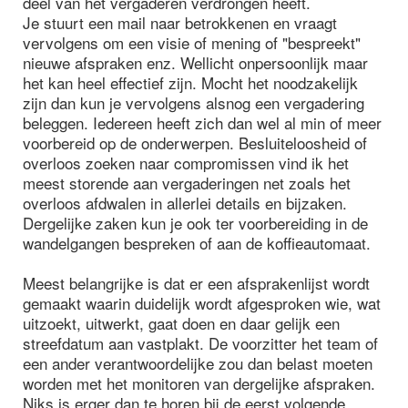
deel van het vergaderen verdrongen heeft.
Je stuurt een mail naar betrokkenen en vraagt
vervolgens om een visie of mening of "bespreekt"
nieuwe afspraken enz. Wellicht onpersoonlijk maar
het kan heel effectief zijn. Mocht het noodzakelijk
zijn dan kun je vervolgens alsnog een vergadering
beleggen. Iedereen heeft zich dan wel al min of meer
voorbereid op de onderwerpen. Besluiteloosheid of
overloos zoeken naar compromissen vind ik het
meest storende aan vergaderingen net zoals het
overloos afdwalen in allerlei details en bijzaken.
Dergelijke zaken kun je ook ter voorbereiding in de
wandelgangen bespreken of aan de koffieautomaat.
Meest belangrijke is dat er een afsprakenlijst wordt
gemaakt waarin duidelijk wordt afgesproken wie, wat
uitzoekt, uitwerkt, gaat doen en daar gelijk een
streefdatum aan vastplakt. De voorzitter het team of
een ander verantwoordelijke zou dan belast moeten
worden met het monitoren van dergelijke afspraken.
Niks is erger dan te horen bij de eerst volgende