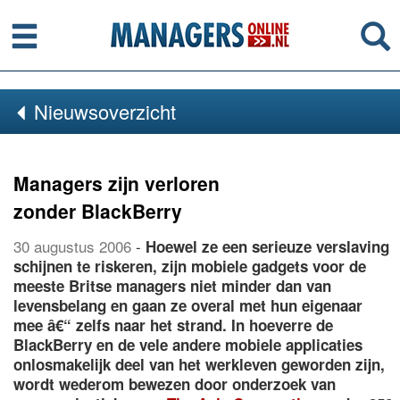
Menu
Se
Nieuwsoverzicht
Managers zijn verloren
zonder BlackBerry
30 augustus 2006
-
Hoewel ze een serieuze verslaving
schijnen te riskeren, zijn mobiele gadgets voor de
meeste Britse managers niet minder dan van
levensbelang en gaan ze overal met hun eigenaar
mee â€“ zelfs naar het strand. In hoeverre de
BlackBerry en de vele andere mobiele applicaties
onlosmakelijk deel van het werkleven geworden zijn,
wordt wederom bewezen door onderzoek van