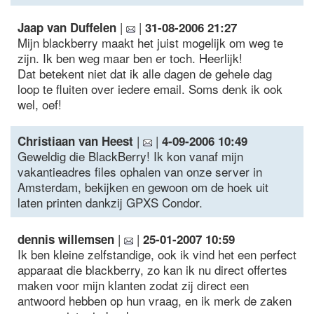
|
|
Jaap van Duffelen
31-08-2006 21:27
Mijn blackberry maakt het juist mogelijk om weg te
zijn. Ik ben weg maar ben er toch. Heerlijk!
Dat betekent niet dat ik alle dagen de gehele dag
loop te fluiten over iedere email. Soms denk ik ook
wel, oef!
|
|
Christiaan van Heest
4-09-2006 10:49
Geweldig die BlackBerry! Ik kon vanaf mijn
vakantieadres files ophalen van onze server in
Amsterdam, bekijken en gewoon om de hoek uit
laten printen dankzij GPXS Condor.
|
|
dennis willemsen
25-01-2007 10:59
Ik ben kleine zelfstandige, ook ik vind het een perfect
apparaat die blackberry, zo kan ik nu direct offertes
maken voor mijn klanten zodat zij direct een
antwoord hebben op hun vraag, en ik merk de zaken