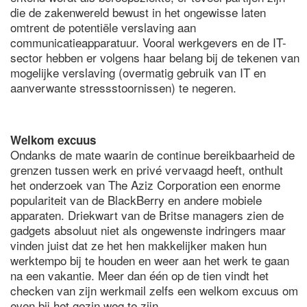
die de zakenwereld bewust in het ongewisse laten
omtrent de potentiële verslaving aan
communicatieapparatuur. Vooral werkgevers en de IT-
sector hebben er volgens haar belang bij de tekenen van
mogelijke verslaving (overmatig gebruik van IT en
aanverwante stressstoornissen) te negeren.
Welkom excuus
Ondanks de mate waarin de continue bereikbaarheid de
grenzen tussen werk en privé vervaagd heeft, onthult
het onderzoek van The Aziz Corporation een enorme
populariteit van de BlackBerry en andere mobiele
apparaten. Driekwart van de Britse managers zien de
gadgets absoluut niet als ongewenste indringers maar
vinden juist dat ze het hen makkelijker maken hun
werktempo bij te houden en weer aan het werk te gaan
na een vakantie. Meer dan één op de tien vindt het
checken van zijn werkmail zelfs een welkom excuus om
even bij het gezin weg te zijn.