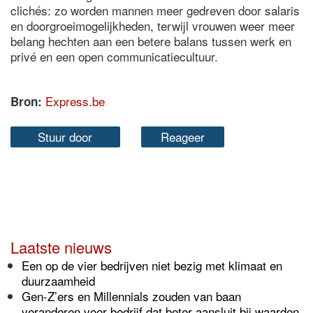
clichés: zo worden mannen meer gedreven door salaris
en doorgroeimogelijkheden, terwijl vrouwen weer meer
belang hechten aan een betere balans tussen werk en
privé en een open communicatiecultuur.
Express.be
Bron:
Stuur door
Reageer
Laatste nieuws
Een op de vier bedrijven niet bezig met klimaat en
duurzaamheid
Gen-Z’ers en Millennials zouden van baan
veranderen voor bedrijf dat beter aansluit bij waarden