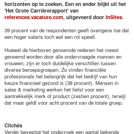
horizonten op te zoeken. Een en ander blijkt uit het
'Het Grote Carrièrerapport' van
references.vacature.com
, uitgevoerd door
InSites
.
39 procent van de respondenten geeft overigens toe dat
een hoger salaris toch wel een rol speelt.
Hoewel de hierboven genoemde redenen het meest
genoemd worden door alle ondervraagde mannen en
vrouwen, zijn er toch duidelijke verschillen tussen
diverse beroepsgroepen. Zo vinden financiële
professionals het belangrijk dat het bedrijf van hun
keuze financieel gezond is (38 procent). Mensen in
sales & marketing werken het liefst voor een
aantrekkelijk merk of product (zestien procent), terwijl
dat maar geldt voor acht procent van de totale groep.
Clichés
Verder bevestigt het onderzoek een aantal bekende