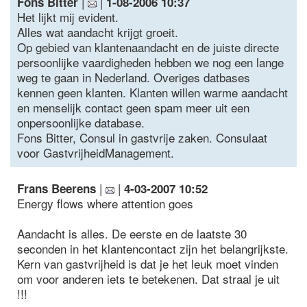
|
|
Fons Bitter
1-08-2006 10:37
Het lijkt mij evident.
Alles wat aandacht krijgt groeit.
Op gebied van klantenaandacht en de juiste directe
persoonlijke vaardigheden hebben we nog een lange
weg te gaan in Nederland. Overiges datbases
kennen geen klanten. Klanten willen warme aandacht
en menselijk contact geen spam meer uit een
onpersoonlijke database.
Fons Bitter, Consul in gastvrije zaken. Consulaat
voor GastvrijheidManagement.
|
|
Frans Beerens
4-03-2007 10:52
Energy flows where attention goes
Aandacht is alles. De eerste en de laatste 30
seconden in het klantencontact zijn het belangrijkste.
Kern van gastvrijheid is dat je het leuk moet vinden
om voor anderen iets te betekenen. Dat straal je uit
!!!