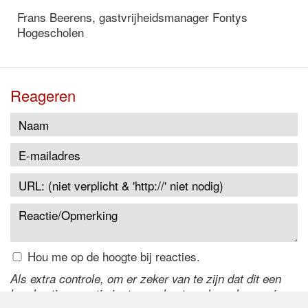
Frans Beerens, gastvrijheidsmanager Fontys
Hogescholen
Reageren
Hou me op de hoogte bij reacties.
Als extra controle, om er zeker van te zijn dat dit een
handmatige reactie is, typ onderstaande code over in