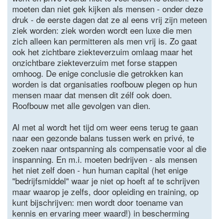
moeten dan niet gek kijken als mensen - onder deze
druk - de eerste dagen dat ze al eens vrij zijn meteen
ziek worden: ziek worden wordt een luxe die men
zich alleen kan permitteren als men vrij is. Zo gaat
ook het zichtbare ziekteverzuim omlaag maar het
onzichtbare ziekteverzuim met forse stappen
omhoog. De enige conclusie die getrokken kan
worden is dat organisaties roofbouw plegen op hun
mensen maar dat mensen dit zélf ook doen.
Roofbouw met alle gevolgen van dien.
Al met al wordt het tijd om weer eens terug te gaan
naar een gezonde balans tussen werk en privé, te
zoeken naar ontspanning als compensatie voor al die
inspanning. En m.i. moeten bedrijven - als mensen
het niet zelf doen - hun human capital (het enige
"bedrijfsmiddel" waar je niet op hoeft af te schrijven
maar waarop je zelfs, door opleiding en training, op
kunt bijschrijven: men wordt door toename van
kennis en ervaring meer waard!) in bescherming