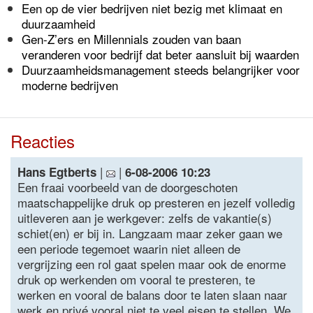
Een op de vier bedrijven niet bezig met klimaat en
duurzaamheid
Gen-Z’ers en Millennials zouden van baan
veranderen voor bedrijf dat beter aansluit bij waarden
Duurzaamheidsmanagement steeds belangrijker voor
moderne bedrijven
Reacties
|
|
Hans Egtberts
6-08-2006 10:23
Een fraai voorbeeld van de doorgeschoten
maatschappelijke druk op presteren en jezelf volledig
uitleveren aan je werkgever: zelfs de vakantie(s)
schiet(en) er bij in. Langzaam maar zeker gaan we
een periode tegemoet waarin niet alleen de
vergrijzing een rol gaat spelen maar ook de enorme
druk op werkenden om vooral te presteren, te
werken en vooral de balans door te laten slaan naar
werk en privé vooral niet te veel eisen te stellen. We