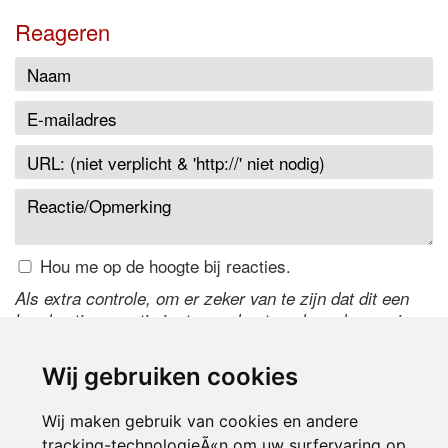
Reageren
Hou me op de hoogte bij reacties.
Als extra controle, om er zeker van te zijn dat dit een
handmatige reactie is, typ onderstaande code over in
het tekstveld ernaast. Is het niet te lezen? Klik
hier
om
de code te wijzigen.
Wij gebruiken cookies
Wij maken gebruik van cookies en andere
tracking-technologieÃ«n om uw surfervaring op