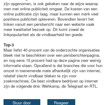
zijn opgenomen, is ook gekeken naar de wijze waarop
men met online publiciteit omgaat. De kosten van een
online publicatie zijn laag, maar kunnen een merk veel
positieve publiciteit opleveren. Bovendien levert het
linken vanuit een persbericht naar een website vaak
meer kwalitatief bezoek op. Dit komt zowel de
linkpopulariteit als de vindbaarheid ten goede.
Top-3
Maar liefst 40 procent van de onderzochte organisaties
bleek niet te beschikken over een persberichtenpagina,
en nog eens 15 procent had op deze pagina zeer weinig
informatie staan. Opvallend is dat branches die voor hun
omzet in toenemende mate afhankelijk zijn van internet,
relatief slecht vindbaar bleken te zijn voor
zoekmachines. De best vindbare bedrijven op internet
zijn de volgende drie: Wehkamp, de Telegraaf en RTL.
Stuur door
Reageer