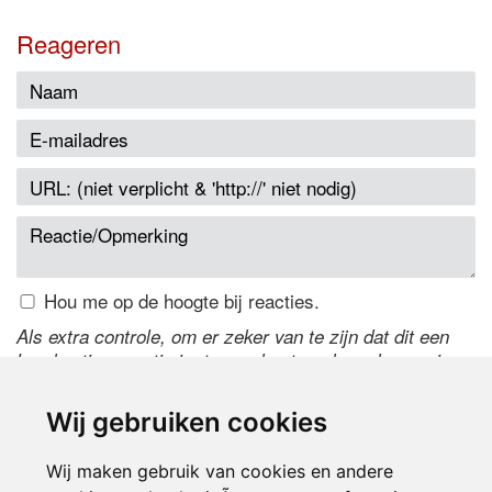
Reageren
Hou me op de hoogte bij reacties.
Als extra controle, om er zeker van te zijn dat dit een
handmatige reactie is, typ onderstaande code over in
het tekstveld ernaast. Is het niet te lezen? Klik
hier
om
de code te wijzigen.
Wij gebruiken cookies
Wij maken gebruik van cookies en andere