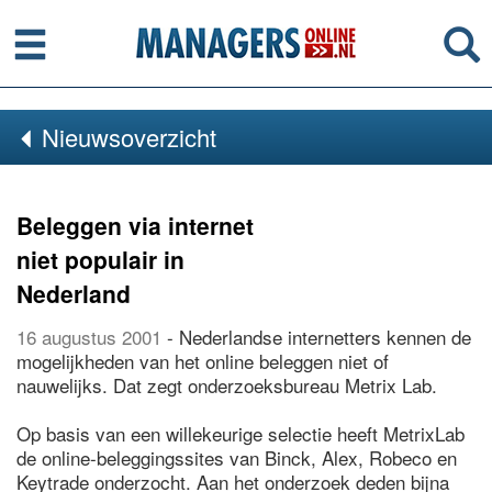
Menu
Se
Nieuwsoverzicht
Beleggen via internet
niet populair in
Nederland
16 augustus 2001
- Nederlandse internetters kennen de
mogelijkheden van het online beleggen niet of
nauwelijks. Dat zegt onderzoeksbureau Metrix Lab.
Op basis van een willekeurige selectie heeft MetrixLab
de online-beleggingssites van Binck, Alex, Robeco en
Keytrade onderzocht. Aan het onderzoek deden bijna