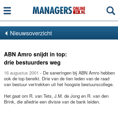
Menu
Se
Nieuwsoverzicht
ABN Amro snijdt in top:
drie bestuurders weg
16 augustus 2001
- De saneringen bij ABN Amro hebben
ook de top bereikt. Drie van de tien leden van de raad
van bestuur vertrekken uit het hoogste bestuurscollege.
Het gaat om R. van Tets, J.M. de Jong en R. van den
Brink, die alledrie een divisie van de bank leiden.