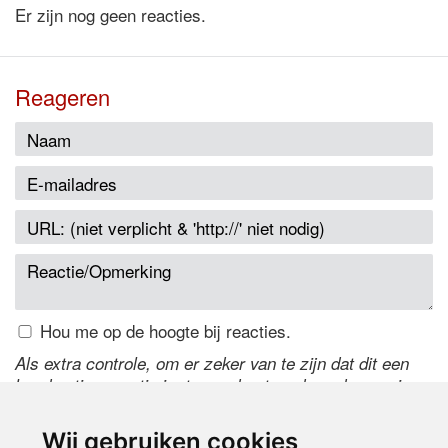
Er zijn nog geen reacties.
Reageren
Hou me op de hoogte bij reacties.
Als extra controle, om er zeker van te zijn dat dit een
handmatige reactie is, typ onderstaande code over in
het tekstveld ernaast. Is het niet te lezen? Klik
hier
om
de code te wijzigen.
Wij gebruiken cookies