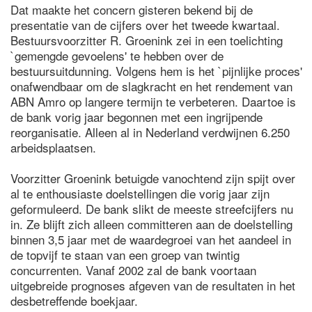
Dat maakte het concern gisteren bekend bij de
presentatie van de cijfers over het tweede kwartaal.
Bestuursvoorzitter R. Groenink zei in een toelichting
`gemengde gevoelens' te hebben over de
bestuursuitdunning. Volgens hem is het `pijnlijke proces'
onafwendbaar om de slagkracht en het rendement van
ABN Amro op langere termijn te verbeteren. Daartoe is
de bank vorig jaar begonnen met een ingrijpende
reorganisatie. Alleen al in Nederland verdwijnen 6.250
arbeidsplaatsen.
Voorzitter Groenink betuigde vanochtend zijn spijt over
al te enthousiaste doelstellingen die vorig jaar zijn
geformuleerd. De bank slikt de meeste streefcijfers nu
in. Ze blijft zich alleen committeren aan de doelstelling
binnen 3,5 jaar met de waardegroei van het aandeel in
de topvijf te staan van een groep van twintig
concurrenten. Vanaf 2002 zal de bank voortaan
uitgebreide prognoses afgeven van de resultaten in het
desbetreffende boekjaar.