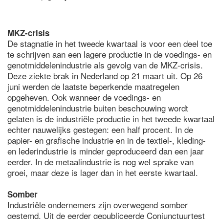
MKZ-crisis
De stagnatie in het tweede kwartaal is voor een deel toe
te schrijven aan een lagere productie in de voedings- en
genotmiddelenindustrie als gevolg van de MKZ-crisis.
Deze ziekte brak in Nederland op 21 maart uit. Op 26
juni werden de laatste beperkende maatregelen
opgeheven. Ook wanneer de voedings- en
genotmiddelenindustrie buiten beschouwing wordt
gelaten is de industriële productie in het tweede kwartaal
echter nauwelijks gestegen: een half procent. In de
papier- en grafische industrie en in de textiel-, kleding-
en lederindustrie is minder geproduceerd dan een jaar
eerder. In de metaalindustrie is nog wel sprake van
groei, maar deze is lager dan in het eerste kwartaal.
Somber
Industriële ondernemers zijn overwegend somber
gestemd. Uit de eerder gepubliceerde Conjunctuurtest