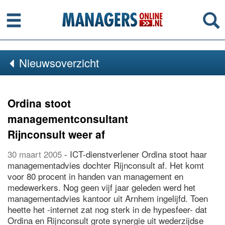
Menu
Se
Nieuwsoverzicht
Ordina stoot
managementconsultant
Rijnconsult weer af
30 maart 2005
- ICT-dienstverlener Ordina stoot haar
managementadvies dochter Rijnconsult af. Het komt
voor 80 procent in handen van management en
medewerkers. Nog geen vijf jaar geleden werd het
managementadvies kantoor uit Arnhem ingelijfd. Toen
heette het -internet zat nog sterk in de hypesfeer- dat
Ordina en Rijnconsult grote synergie uit wederzijdse