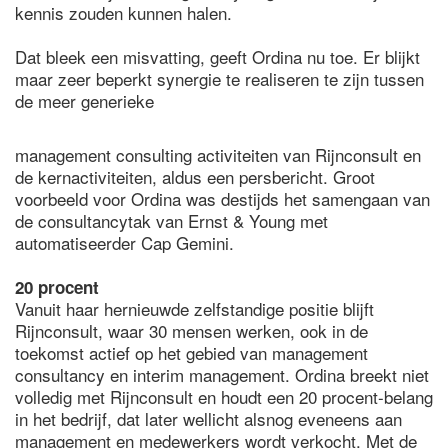
kennis zouden kunnen halen.
Dat bleek een misvatting, geeft Ordina nu toe. Er blijkt
maar zeer beperkt synergie te realiseren te zijn tussen
de meer generieke
management consulting activiteiten van Rijnconsult en
de kernactiviteiten, aldus een persbericht. Groot
voorbeeld voor Ordina was destijds het samengaan van
de consultancytak van Ernst & Young met
automatiseerder Cap Gemini.
20 procent
Vanuit haar hernieuwde zelfstandige positie blijft
Rijnconsult, waar 30 mensen werken, ook in de
toekomst actief op het gebied van management
consultancy en interim management. Ordina breekt niet
volledig met Rijnconsult en houdt een 20 procent-belang
in het bedrijf, dat later wellicht alsnog eveneens aan
management en medewerkers wordt verkocht. Met de