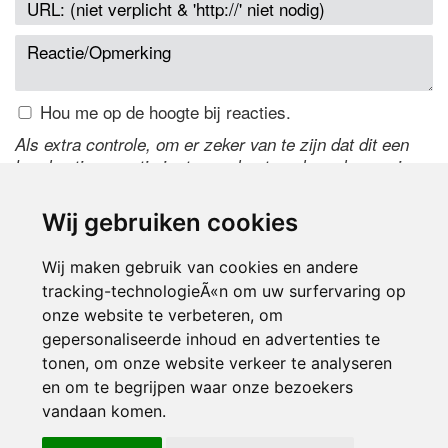
Hou me op de hoogte bij reacties.
Als extra controle, om er zeker van te zijn dat dit een
handmatige reactie is, typ onderstaande code over in
het tekstveld ernaast. Is het niet te lezen? Klik
hier
om
de code te wijzigen.
Wij gebruiken cookies
Wij maken gebruik van cookies en andere
tracking-technologieÃ«n om uw surfervaring op
onze website te verbeteren, om
gepersonaliseerde inhoud en advertenties te
tonen, om onze website verkeer te analyseren
en om te begrijpen waar onze bezoekers
Inloggen
vandaan komen.