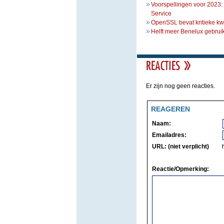
Voorspellingen voor 2023
Service
OpenSSL bevat kritieke k
Helft meer Benelux gebruik
Er zijn nog geen reacties.
REAGEREN
Naam:
Emailadres:
URL: (niet verplicht)
Reactie/Opmerking: