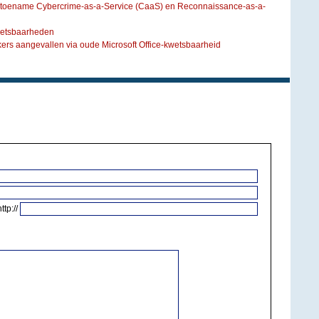
: toename Cybercrime-as-a-Service (CaaS) en Reconnaissance-as-a-
wetsbaarheden
ers aangevallen via oude Microsoft Office-kwetsbaarheid
http://