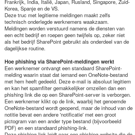
Frankrijk, India, Italië, Japan, Rusland, Singapore, Zuid-
Korea, Spanje en de VS.
Deze truc met legitieme meldingen maakt zelfs
technisch onderlegde werknemers waakzaam.
Meldingen worden verstuurd namens de diensten van
een echt bedrijf en roepen geen twijfels op, zeker niet
als het bedrijf SharePoint gebruikt als onderdeel van de
dagelijkse routine.
Hoe phishing via SharePoint-meldingen werkt
Een werknemer ontvangt een standaard SharePoint-
melding waarin staat dat iemand een OneNote-bestand
met hem heeft gedeeld. Deze e-mail is absoluut legitiem
en kan het spamfilter gemakkelijker omzeilen dan een
phishing link die op een SharePoint-server is verborgen.
Een werknemer klikt op de link, waarbij het genoemde
OneNote-bestand wordt geopend, maar de inhoud van de
notitie bevat een andere 'notificatie' met een groot
pictogram van een ander type bestand (bijvoorbeeld
PDF) en een standaard phishing-link.
Deze phishing-link leidt naar een phishing-website die de