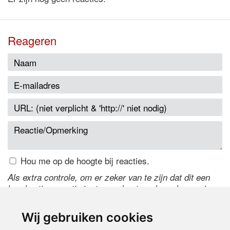
Reageren
Hou me op de hoogte bij reacties.
Als extra controle, om er zeker van te zijn dat dit een
handmatige reactie is, typ onderstaande code over in
het tekstveld ernaast. Is het niet te lezen? Klik
hier
om
de code te wijzigen.
Wij gebruiken cookies