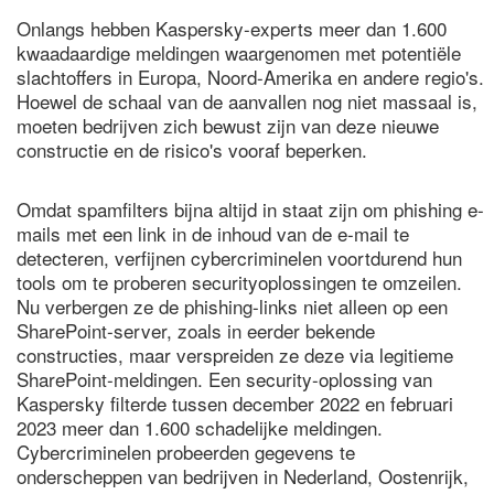
Onlangs hebben Kaspersky-experts meer dan 1.600
kwaadaardige meldingen waargenomen met potentiële
slachtoffers in Europa, Noord-Amerika en andere regio's.
Hoewel de schaal van de aanvallen nog niet massaal is,
moeten bedrijven zich bewust zijn van deze nieuwe
constructie en de risico's vooraf beperken.
Omdat spamfilters bijna altijd in staat zijn om phishing e-
mails met een link in de inhoud van de e-mail te
detecteren, verfijnen cybercriminelen voortdurend hun
tools om te proberen securityoplossingen te omzeilen.
Nu verbergen ze de phishing-links niet alleen op een
SharePoint-server, zoals in eerder bekende
constructies, maar verspreiden ze deze via legitieme
SharePoint-meldingen. Een security-oplossing van
Kaspersky filterde tussen december 2022 en februari
2023 meer dan 1.600 schadelijke meldingen.
Cybercriminelen probeerden gegevens te
onderscheppen van bedrijven in Nederland, Oostenrijk,