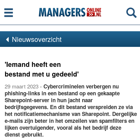
Menu
Se
Nieuwsoverzicht
'Iemand heeft een
bestand met u gedeeld'
29 maart 2023
-
Cybercriminelen verbergen nu
phishing-links in een bestand op een gekaapte
Sharepoint-server in hun jacht naar
bedrijfsgegevens. En dit bestand verspreiden ze via
het notificatiemechanisme van Sharepoint. Dergelijke
e-mails zijn beter in het omzeilen van spamfilters en
lijken overtuigender, vooral als het bedrijf deze
dienst gebruikt.