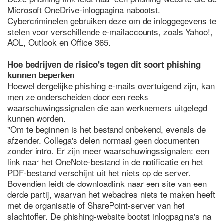
Microsoft OneDrive-inlogpagina nabootst.
Cybercriminelen gebruiken deze om de inloggegevens te
stelen voor verschillende e-mailaccounts, zoals Yahoo!,
AOL, Outlook en Office 365.
Hoe bedrijven de risico's tegen dit soort phishing
kunnen beperken
Hoewel dergelijke phishing e-mails overtuigend zijn, kan
men ze onderscheiden door een reeks
waarschuwingssignalen die aan werknemers uitgelegd
kunnen worden.
"Om te beginnen is het bestand onbekend, evenals de
afzender. Collega's delen normaal geen documenten
zonder intro. Er zijn meer waarschuwingssignalen: een
link naar het OneNote-bestand in de notificatie en het
PDF-bestand verschijnt uit het niets op de server.
Bovendien leidt de downloadlink naar een site van een
derde partij, waarvan het webadres niets te maken heeft
met de organisatie of SharePoint-server van het
slachtoffer. De phishing-website bootst inlogpagina's na