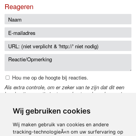
Reageren
Hou me op de hoogte bij reacties.
Als extra controle, om er zeker van te zijn dat dit een
handmatige reactie is, typ onderstaande code over in
het tekstveld ernaast. Is het niet te lezen? Klik
hier
om
de code te wijzigen.
Wij gebruiken cookies
Wij maken gebruik van cookies en andere
tracking-technologieÃ«n om uw surfervaring op