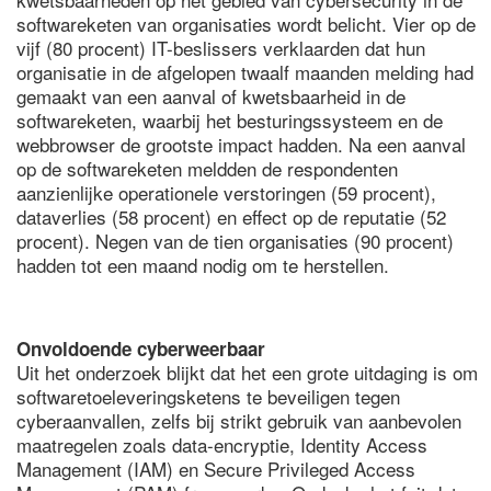
softwareketen van organisaties wordt belicht. Vier op de
vijf (80 procent) IT-beslissers verklaarden dat hun
organisatie in de afgelopen twaalf maanden melding had
gemaakt van een aanval of kwetsbaarheid in de
softwareketen, waarbij het besturingssysteem en de
webbrowser de grootste impact hadden. Na een aanval
op de softwareketen meldden de respondenten
aanzienlijke operationele verstoringen (59 procent),
dataverlies (58 procent) en effect op de reputatie (52
procent). Negen van de tien organisaties (90 procent)
hadden tot een maand nodig om te herstellen.
Onvoldoende cyberweerbaar
Uit het onderzoek blijkt dat het een grote uitdaging is om
softwaretoeleveringsketens te beveiligen tegen
cyberaanvallen, zelfs bij strikt gebruik van aanbevolen
maatregelen zoals data-encryptie, Identity Access
Management (IAM) en Secure Privileged Access