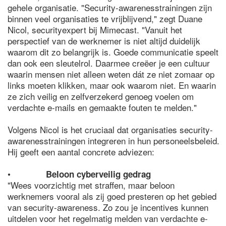
gehele organisatie. "Security-awarenesstrainingen zijn
binnen veel organisaties te vrijblijvend," zegt Duane
Nicol, securityexpert bij Mimecast. "Vanuit het
perspectief van de werknemer is niet altijd duidelijk
waarom dit zo belangrijk is. Goede communicatie speelt
dan ook een sleutelrol. Daarmee creëer je een cultuur
waarin mensen niet alleen weten dát ze niet zomaar op
links moeten klikken, maar ook waarom niet. En waarin
ze zich veilig en zelfverzekerd genoeg voelen om
verdachte e-mails en gemaakte fouten te melden."
Volgens Nicol is het cruciaal dat organisaties security-
awarenesstrainingen integreren in hun personeelsbeleid.
Hij geeft een aantal concrete adviezen:
•
Beloon cyberveilig gedrag
"Wees voorzichtig met straffen, maar beloon
werknemers vooral als zij goed presteren op het gebied
van security-awareness. Zo zou je incentives kunnen
uitdelen voor het regelmatig melden van verdachte e-