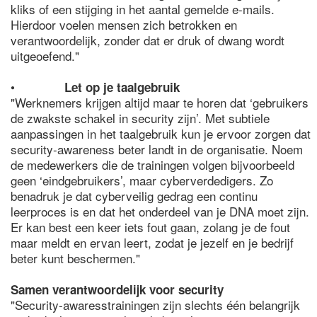
kliks of een stijging in het aantal gemelde e-mails.
Hierdoor voelen mensen zich betrokken en
verantwoordelijk, zonder dat er druk of dwang wordt
uitgeoefend."
•
Let op je taalgebruik
"Werknemers krijgen altijd maar te horen dat ‘gebruikers
de zwakste schakel in security zijn’. Met subtiele
aanpassingen in het taalgebruik kun je ervoor zorgen dat
security-awareness beter landt in de organisatie. Noem
de medewerkers die de trainingen volgen bijvoorbeeld
geen ‘eindgebruikers’, maar cyberverdedigers. Zo
benadruk je dat cyberveilig gedrag een continu
leerproces is en dat het onderdeel van je DNA moet zijn.
Er kan best een keer iets fout gaan, zolang je de fout
maar meldt en ervan leert, zodat je jezelf en je bedrijf
beter kunt beschermen."
Samen verantwoordelijk voor security
"Security-awaresstrainingen zijn slechts één belangrijk