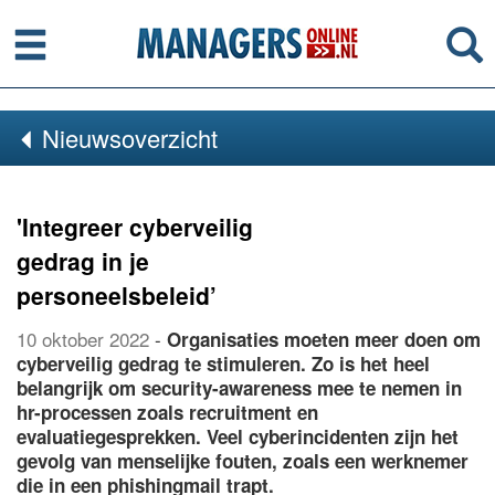
Menu
Se
Nieuwsoverzicht
'Integreer cyberveilig
gedrag in je
personeelsbeleid’
10 oktober 2022
-
Organisaties moeten meer doen om
cyberveilig gedrag te stimuleren. Zo is het heel
belangrijk om security-awareness mee te nemen in
hr-processen zoals recruitment en
evaluatiegesprekken. Veel cyberincidenten zijn het
gevolg van menselijke fouten, zoals een werknemer
die in een phishingmail trapt.