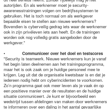
autorijden. En als werknemer moet je security-
awarenesstrainingen volgen om bedrijfssystemen te
gebruiken. Het is toch normaal om als werkgever
bepaalde eisen te stellen aan nieuwe werknemers?
Bovendien is cyberveilig gedrag iets waar de werknemer
ook in zijn privéleven iets aan heeft. En de trainingen
worden ook nog volledig gratis aangeboden door de
werkgever."
•
Communiceer over het doel en testscores
"Security is teamwerk. Nieuwe werknemers kun je vanaf
het begin laten deelnemen aan het trainingsprogramma,
maar het is ook zaak om je huidige personeel mee te
krijgen. Leg uit dat de organisatie kwetsbaar is en dat je
iedereen nodig hebt om cyberincidenten te voorkomen.
Zo’n programma gaat ook meer leven als je vaak én op
een positieve manier over de resultaten en de huidige
situatie communiceert. Je kunt er bijvoorbeeld een
wedstrijd tussen afdelingen van maken door werknemers
te informeren over een daling in het aantal gevaarlijke