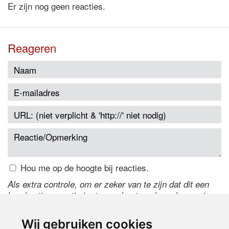
Er zijn nog geen reacties.
Reageren
Hou me op de hoogte bij reacties.
Als extra controle, om er zeker van te zijn dat dit een
handmatige reactie is, typ onderstaande code over in
het tekstveld ernaast. Is het niet te lezen? Klik
hier
om
de code te wijzigen.
Wij gebruiken cookies