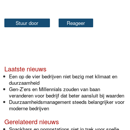
Stuur door
Reageer
Laatste nieuws
Een op de vier bedrijven niet bezig met klimaat en
duurzaamheid
Gen-Z’ers en Millennials zouden van baan
veranderen voor bedrijf dat beter aansluit bij waarden
Duurzaamheidsmanagement steeds belangrijker voor
moderne bedrijven
Gerelateerd nieuws
Snackbars en pompstations niet in trek voor snelle