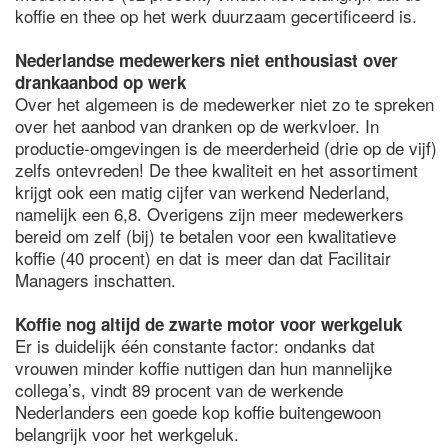
koffie en thee op het werk duurzaam gecertificeerd is.
Nederlandse medewerkers niet enthousiast over
drankaanbod op werk
Over het algemeen is de medewerker niet zo te spreken
over het aanbod van dranken op de werkvloer. In
productie-omgevingen is de meerderheid (drie op de vijf)
zelfs ontevreden! De thee kwaliteit en het assortiment
krijgt ook een matig cijfer van werkend Nederland,
namelijk een 6,8. Overigens zijn meer medewerkers
bereid om zelf (bij) te betalen voor een kwalitatieve
koffie (40 procent) en dat is meer dan dat Facilitair
Managers inschatten.
Koffie nog altijd de zwarte motor voor werkgeluk
Er is duidelijk één constante factor: ondanks dat
vrouwen minder koffie nuttigen dan hun mannelijke
collega’s, vindt 89 procent van de werkende
Nederlanders een goede kop koffie buitengewoon
belangrijk voor het werkgeluk.