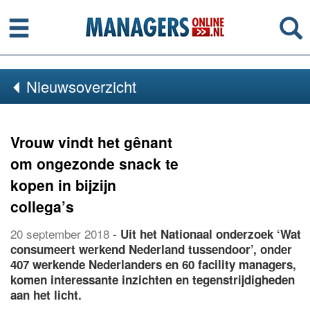
Menu
Se
Nieuwsoverzicht
Vrouw vindt het gênant
om ongezonde snack te
kopen in bijzijn
collega’s
20 september 2018
-
Uit het Nationaal onderzoek ‘Wat
consumeert werkend Nederland tussendoor’, onder
407 werkende Nederlanders en 60 facility managers,
komen interessante inzichten en tegenstrijdigheden
aan het licht.