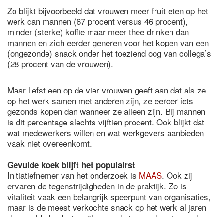
Zo blijkt bijvoorbeeld dat vrouwen meer fruit eten op het
werk dan mannen (67 procent versus 46 procent),
minder (sterke) koffie maar meer thee drinken dan
mannen en zich eerder generen voor het kopen van een
(ongezonde) snack onder het toeziend oog van collega’s
(28 procent van de vrouwen).
Maar liefst een op de vier vrouwen geeft aan dat als ze
op het werk samen met anderen zijn, ze eerder iets
gezonds kopen dan wanneer ze alleen zijn. Bij mannen
is dit percentage slechts vijftien procent. Ook blijkt dat
wat medewerkers willen en wat werkgevers aanbieden
vaak niet overeenkomt.
Gevulde koek blijft het populairst
Initiatiefnemer van het onderzoek is
MAAS
. Ook zij
ervaren de tegenstrijdigheden in de praktijk. Zo is
vitaliteit vaak een belangrijk speerpunt van organisaties,
maar is de meest verkochte snack op het werk al jaren