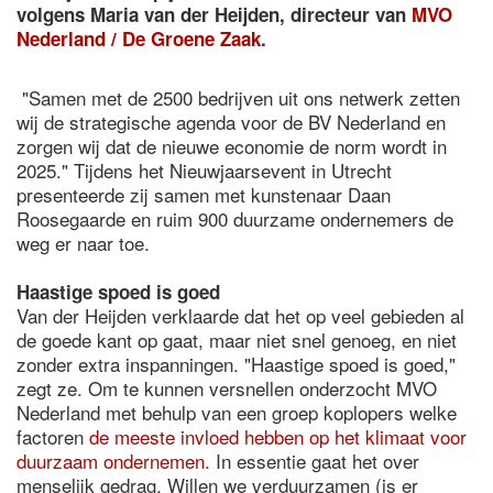
volgens Maria van der Heijden, directeur van
MVO
Nederland / De Groene Zaak
.
"Samen met de 2500 bedrijven uit ons netwerk zetten
wij de strategische agenda voor de BV Nederland en
zorgen wij dat de nieuwe economie de norm wordt in
2025." Tijdens het Nieuwjaarsevent in Utrecht
presenteerde zij samen met kunstenaar Daan
Roosegaarde en ruim 900 duurzame ondernemers de
weg er naar toe.
Haastige spoed is goed
Van der Heijden verklaarde dat het op veel gebieden al
de goede kant op gaat, maar niet snel genoeg, en niet
zonder extra inspanningen. "Haastige spoed is goed,"
zegt ze. Om te kunnen versnellen onderzocht MVO
Nederland met behulp van een groep koplopers welke
factoren
de meeste invloed hebben op het klimaat voor
duurzaam ondernemen.
In essentie gaat het over
menselijk gedrag. Willen we verduurzamen (is er