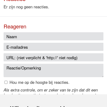
Er zijn nog geen reacties.
Reageren
Hou me op de hoogte bij reacties.
Als extra controle, om er zeker van te zijn dat dit een
handmatige reactie is, typ onderstaande code over in
het tekstveld ernaast. Is het niet te lezen? Klik
hier
om
de code te wijzigen.