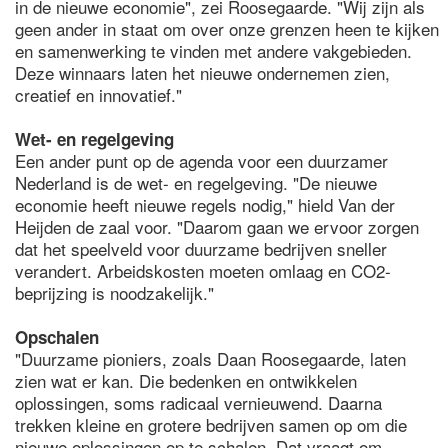
in de nieuwe economie", zei Roosegaarde. "Wij zijn als
geen ander in staat om over onze grenzen heen te kijken
en samenwerking te vinden met andere vakgebieden.
Deze winnaars laten het nieuwe ondernemen zien,
creatief en innovatief."
Wet- en regelgeving
Een ander punt op de agenda voor een duurzamer
Nederland is de wet- en regelgeving. "De nieuwe
economie heeft nieuwe regels nodig," hield Van der
Heijden de zaal voor. "Daarom gaan we ervoor zorgen
dat het speelveld voor duurzame bedrijven sneller
verandert. Arbeidskosten moeten omlaag en CO2-
beprijzing is noodzakelijk."
Opschalen
"Duurzame pioniers, zoals Daan Roosegaarde, laten
zien wat er kan. Die bedenken en ontwikkelen
oplossingen, soms radicaal vernieuwend. Daarna
trekken kleine en grotere bedrijven samen op om die
nieuwe oplossingen op te schalen. Dat vraagt om