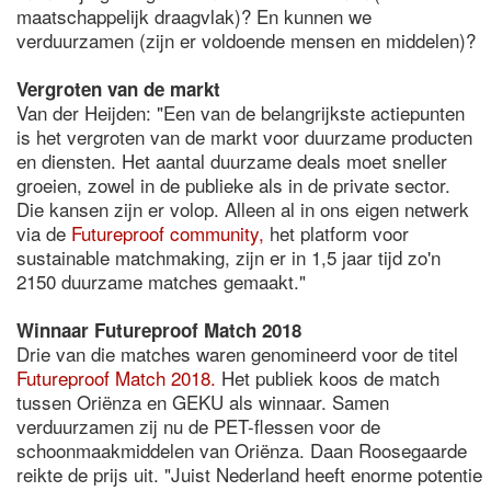
maatschappelijk draagvlak)? En kunnen we
verduurzamen (zijn er voldoende mensen en middelen)?
Vergroten van de markt
Van der Heijden: "Een van de belangrijkste actiepunten
is het vergroten van de markt voor duurzame producten
en diensten. Het aantal duurzame deals moet sneller
groeien, zowel in de publieke als in de private sector.
Die kansen zijn er volop. Alleen al in ons eigen netwerk
via de
Futureproof community,
het platform voor
sustainable matchmaking, zijn er in 1,5 jaar tijd zo'n
2150 duurzame matches gemaakt."
Winnaar Futureproof Match 2018
Drie van die matches waren genomineerd voor de titel
Futureproof Match 2018.
Het publiek koos de match
tussen Oriënza en GEKU als winnaar. Samen
verduurzamen zij nu de PET-flessen voor de
schoonmaakmiddelen van Oriënza. Daan Roosegaarde
reikte de prijs uit. "Juist Nederland heeft enorme potentie