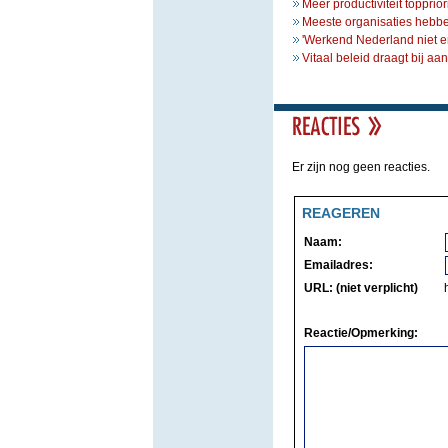
Meer productiviteit topprior
Meeste organisaties hebben
'Werkend Nederland niet er
Vitaal beleid draagt bij aa
Er zijn nog geen reacties.
REAGEREN
Naam:
Emailadres:
URL: (niet verplicht)
Reactie/Opmerking: