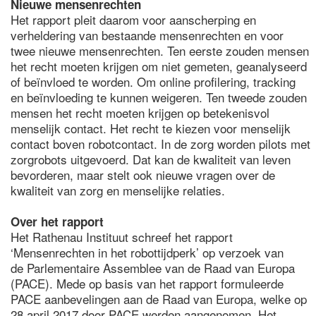
Nieuwe mensenrechten
Het rapport pleit daarom voor aanscherping en
verheldering van bestaande mensenrechten en voor
twee nieuwe mensenrechten. Ten eerste zouden mensen
het recht moeten krijgen om niet gemeten, geanalyseerd
of beïnvloed te worden. Om online profilering, tracking
en beïnvloeding te kunnen weigeren. Ten tweede zouden
mensen het recht moeten krijgen op betekenisvol
menselijk contact. Het recht te kiezen voor menselijk
contact boven robotcontact. In de zorg worden pilots met
zorgrobots uitgevoerd. Dat kan de kwaliteit van leven
bevorderen, maar stelt ook nieuwe vragen over de
kwaliteit van zorg en menselijke relaties.
Over het rapport
Het Rathenau Instituut schreef het rapport
‘Mensenrechten in het robottijdperk’ op verzoek van
de Parlementaire Assemblee van de Raad van Europa
(PACE). Mede op basis van het rapport formuleerde
PACE aanbevelingen aan de Raad van Europa, welke op
28 april 2017 door PACE werden aangenomen. Het