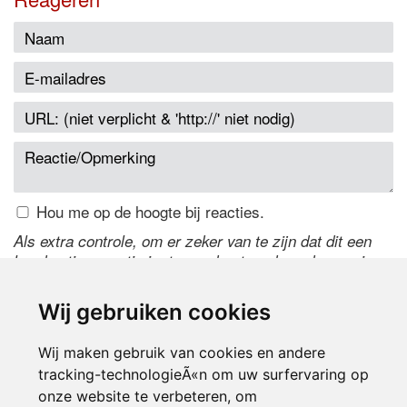
Hou me op de hoogte bij reacties.
Als extra controle, om er zeker van te zijn dat dit een
handmatige reactie is, typ onderstaande code over in
het tekstveld ernaast. Is het niet te lezen? Klik
hier
om
de code te wijzigen.
Wij gebruiken cookies
Wij maken gebruik van cookies en andere
tracking-technologieÃ«n om uw surfervaring op
onze website te verbeteren, om