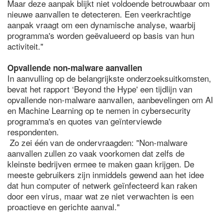
Maar deze aanpak blijkt niet voldoende betrouwbaar om
nieuwe aanvallen te detecteren. Een veerkrachtige
aanpak vraagt om een dynamische analyse, waarbij
programma's worden geëvalueerd op basis van hun
activiteit."
Opvallende non-malware aanvallen
In aanvulling op de belangrijkste onderzoeksuitkomsten,
bevat het rapport ‘Beyond the Hype' een tijdlijn van
opvallende non-malware aanvallen, aanbevelingen om AI
en Machine Learning op te nemen in cybersecurity
programma's en quotes van geïnterviewde
respondenten.
Zo zei één van de ondervraagden: "Non-malware
aanvallen zullen zo vaak voorkomen dat zelfs de
kleinste bedrijven ermee te maken gaan krijgen. De
meeste gebruikers zijn inmiddels gewend aan het idee
dat hun computer of netwerk geïnfecteerd kan raken
door een virus, maar wat ze niet verwachten is een
proactieve en gerichte aanval."