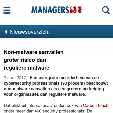
Menu
Se
Nieuwsoverzicht
Non-malware aanvallen
groter risico dan
reguliere malware
3 april 2017
-
Een overgrote meerderheid van de
cybersecurity professionals (93 procent) beschouwt
non-malware aanvallen als een grotere bedreiging
voor organisaties dan reguliere malware.
Dat blijkt uit internationaal onderzoek van
Carbon Black
onder meer dan 400 security professionals. De