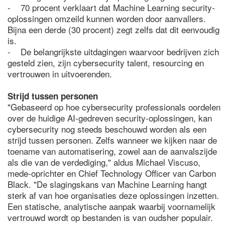
- 70 procent verklaart dat Machine Learning security-
oplossingen omzeild kunnen worden door aanvallers.
Bijna een derde (30 procent) zegt zelfs dat dit eenvoudig
is.
- De belangrijkste uitdagingen waarvoor bedrijven zich
gesteld zien, zijn cybersecurity talent, resourcing en
vertrouwen in uitvoerenden.
Strijd tussen personen
"Gebaseerd op hoe cybersecurity professionals oordelen
over de huidige AI-gedreven security-oplossingen, kan
cybersecurity nog steeds beschouwd worden als een
strijd tussen personen. Zelfs wanneer we kijken naar de
toename van automatisering, zowel aan de aanvalszijde
als die van de verdediging," aldus Michael Viscuso,
mede-oprichter en Chief Technology Officer van Carbon
Black. "De slagingskans van Machine Learning hangt
sterk af van hoe organisaties deze oplossingen inzetten.
Een statische, analytische aanpak waarbij voornamelijk
vertrouwd wordt op bestanden is van oudsher populair.