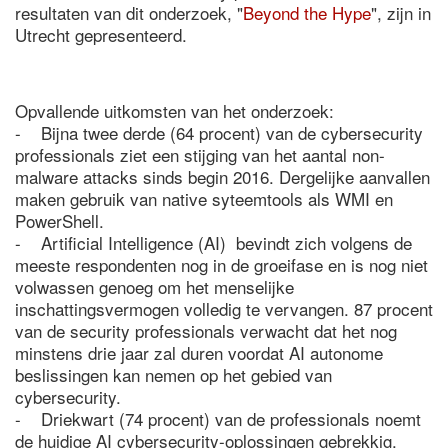
resultaten van dit onderzoek, "
Beyond the Hype
", zijn in
Utrecht gepresenteerd.
Opvallende uitkomsten van het onderzoek:
- Bijna twee derde (64 procent) van de cybersecurity
professionals ziet een stijging van het aantal non-
malware attacks sinds begin 2016. Dergelijke aanvallen
maken gebruik van native syteemtools als WMI en
PowerShell.
- Artificial Intelligence (AI) bevindt zich volgens de
meeste respondenten nog in de groeifase en is nog niet
volwassen genoeg om het menselijke
inschattingsvermogen volledig te vervangen. 87 procent
van de security professionals verwacht dat het nog
minstens drie jaar zal duren voordat AI autonome
beslissingen kan nemen op het gebied van
cybersecurity.
- Driekwart (74 procent) van de professionals noemt
de huidige AI cybersecurity-oplossingen gebrekkig.