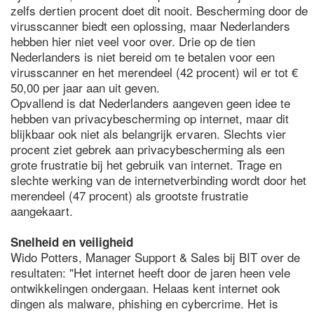
zelfs dertien procent doet dit nooit. Bescherming door de
virusscanner biedt een oplossing, maar Nederlanders
hebben hier niet veel voor over. Drie op de tien
Nederlanders is niet bereid om te betalen voor een
virusscanner en het merendeel (42 procent) wil er tot €
50,00 per jaar aan uit geven.
Opvallend is dat Nederlanders aangeven geen idee te
hebben van privacybescherming op internet, maar dit
blijkbaar ook niet als belangrijk ervaren. Slechts vier
procent ziet gebrek aan privacybescherming als een
grote frustratie bij het gebruik van internet. Trage en
slechte werking van de internetverbinding wordt door het
merendeel (47 procent) als grootste frustratie
aangekaart.
Snelheid en veiligheid
Wido Potters, Manager Support & Sales bij BIT over de
resultaten: "Het internet heeft door de jaren heen vele
ontwikkelingen ondergaan. Helaas kent internet ook
dingen als malware, phishing en cybercrime. Het is