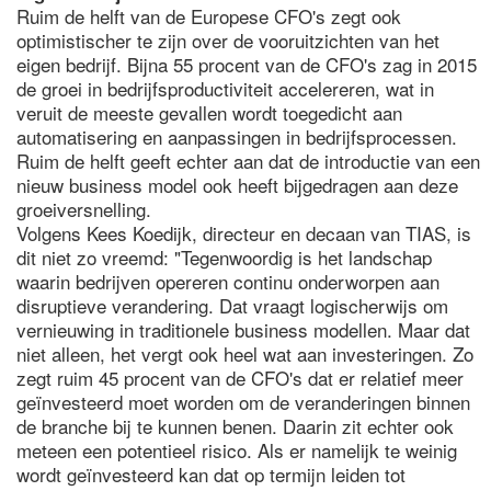
Ruim de helft van de Europese CFO's zegt ook
optimistischer te zijn over de vooruitzichten van het
eigen bedrijf. Bijna 55 procent van de CFO's zag in 2015
de groei in bedrijfsproductiviteit accelereren, wat in
veruit de meeste gevallen wordt toegedicht aan
automatisering en aanpassingen in bedrijfsprocessen.
Ruim de helft geeft echter aan dat de introductie van een
nieuw business model ook heeft bijgedragen aan deze
groeiversnelling.
Volgens Kees Koedijk, directeur en decaan van TIAS, is
dit niet zo vreemd: "Tegenwoordig is het landschap
waarin bedrijven opereren continu onderworpen aan
disruptieve verandering. Dat vraagt logischerwijs om
vernieuwing in traditionele business modellen. Maar dat
niet alleen, het vergt ook heel wat aan investeringen. Zo
zegt ruim 45 procent van de CFO's dat er relatief meer
geïnvesteerd moet worden om de veranderingen binnen
de branche bij te kunnen benen. Daarin zit echter ook
meteen een potentieel risico. Als er namelijk te weinig
wordt geïnvesteerd kan dat op termijn leiden tot