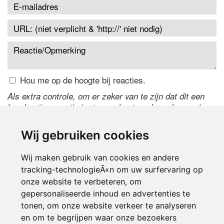
Hou me op de hoogte bij reacties.
Als extra controle, om er zeker van te zijn dat dit een
handmatige reactie is, typ onderstaande code over in
het tekstveld ernaast. Is het niet te lezen? Klik
hier
om
de code te wijzigen.
Wij gebruiken cookies
Wij maken gebruik van cookies en andere
tracking-technologieÃ«n om uw surfervaring op
onze website te verbeteren, om
gepersonaliseerde inhoud en advertenties te
tonen, om onze website verkeer te analyseren
en om te begrijpen waar onze bezoekers