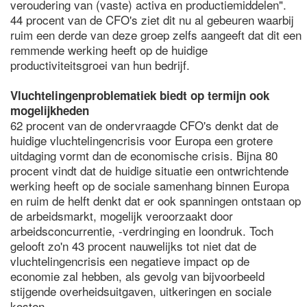
veroudering van (vaste) activa en productiemiddelen".
44 procent van de CFO's ziet dit nu al gebeuren waarbij
ruim een derde van deze groep zelfs aangeeft dat dit een
remmende werking heeft op de huidige
productiviteitsgroei van hun bedrijf.
Vluchtelingenproblematiek biedt op termijn ook
mogelijkheden
62 procent van de ondervraagde CFO's denkt dat de
huidige vluchtelingencrisis voor Europa een grotere
uitdaging vormt dan de economische crisis. Bijna 80
procent vindt dat de huidige situatie een ontwrichtende
werking heeft op de sociale samenhang binnen Europa
en ruim de helft denkt dat er ook spanningen ontstaan op
de arbeidsmarkt, mogelijk veroorzaakt door
arbeidsconcurrentie, -verdringing en loondruk. Toch
gelooft zo'n 43 procent nauwelijks tot niet dat de
vluchtelingencrisis een negatieve impact op de
economie zal hebben, als gevolg van bijvoorbeeld
stijgende overheidsuitgaven, uitkeringen en sociale
kosten.