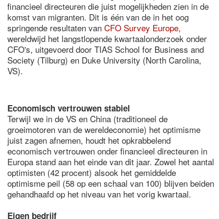
financieel directeuren die juist mogelijkheden zien in de
komst van migranten. Dit is één van de in het oog
springende resultaten van
CFO Survey Europe
,
wereldwijd het langstlopende kwartaalonderzoek onder
CFO's, uitgevoerd door TIAS School for Business and
Society (Tilburg) en Duke University (North Carolina,
VS).
Economisch vertrouwen stabiel
Terwijl we in de VS en China (traditioneel de
groeimotoren van de wereldeconomie) het optimisme
juist zagen afnemen, houdt het opkrabbelend
economisch vertrouwen onder financieel directeuren in
Europa stand aan het einde van dit jaar. Zowel het aantal
optimisten (42 procent) alsook het gemiddelde
optimisme peil (58 op een schaal van 100) blijven beiden
gehandhaafd op het niveau van het vorig kwartaal.
Eigen bedrijf