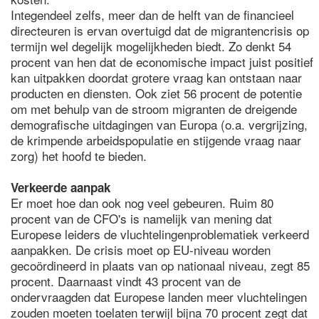
Integendeel zelfs, meer dan de helft van de financieel
directeuren is ervan overtuigd dat de migrantencrisis op
termijn wel degelijk mogelijkheden biedt. Zo denkt 54
procent van hen dat de economische impact juist positief
kan uitpakken doordat grotere vraag kan ontstaan naar
producten en diensten. Ook ziet 56 procent de potentie
om met behulp van de stroom migranten de dreigende
demografische uitdagingen van Europa (o.a. vergrijzing,
de krimpende arbeidspopulatie en stijgende vraag naar
zorg) het hoofd te bieden.
Verkeerde aanpak
Er moet hoe dan ook nog veel gebeuren. Ruim 80
procent van de CFO's is namelijk van mening dat
Europese leiders de vluchtelingenproblematiek verkeerd
aanpakken. De crisis moet op EU-niveau worden
gecoördineerd in plaats van op nationaal niveau, zegt 85
procent. Daarnaast vindt 43 procent van de
ondervraagden dat Europese landen meer vluchtelingen
zouden moeten toelaten terwijl bijna 70 procent zegt dat