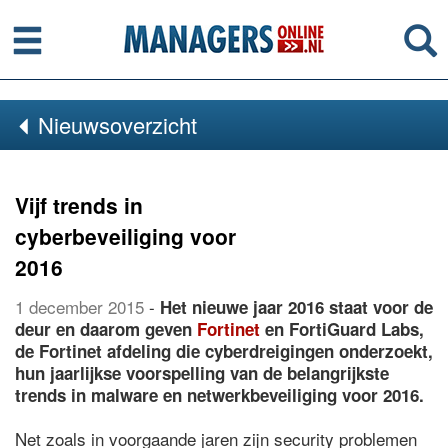
Menu
Se
Nieuwsoverzicht
Vijf trends in
cyberbeveiliging voor
2016
1 december 2015
-
Het nieuwe jaar 2016 staat voor de
deur en daarom geven
Fortinet
en FortiGuard Labs,
de Fortinet afdeling die cyberdreigingen onderzoekt,
hun jaarlijkse voorspelling van de belangrijkste
trends in malware en netwerkbeveiliging voor 2016.
Net zoals in voorgaande jaren zijn security problemen