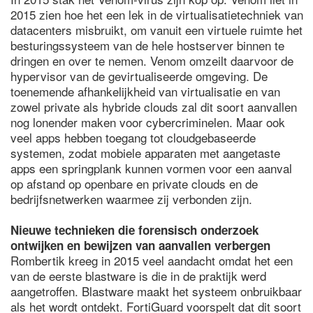
2015 zien hoe het een lek in de virtualisatietechniek van
datacenters misbruikt, om vanuit een virtuele ruimte het
besturingssysteem van de hele hostserver binnen te
dringen en over te nemen. Venom omzeilt daarvoor de
hypervisor van de gevirtualiseerde omgeving. De
toenemende afhankelijkheid van virtualisatie en van
zowel private als hybride clouds zal dit soort aanvallen
nog lonender maken voor cybercriminelen. Maar ook
veel apps hebben toegang tot cloudgebaseerde
systemen, zodat mobiele apparaten met aangetaste
apps een springplank kunnen vormen voor een aanval
op afstand op openbare en private clouds en de
bedrijfsnetwerken waarmee zij verbonden zijn.
Nieuwe technieken die forensisch onderzoek
ontwijken en bewijzen van aanvallen verbergen
Rombertik kreeg in 2015 veel aandacht omdat het een
van de eerste blastware is die in de praktijk werd
aangetroffen. Blastware maakt het systeem onbruikbaar
als het wordt ontdekt. FortiGuard voorspelt dat dit soort