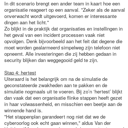
In dit scenario brengt een ander team in kaart hoe een
organisatie reageert op een aanval. "Zeker als de aanval
onverwacht wordt uitgevoerd, komen er interessante
dingen aan het licht."
Zo blijkt in de praktijk dat organisaties en instellingen in
het geval van een incident processen vaak niet
opvolgen. Denk bijvoorbeeld aan het feit dat degene die
moet worden gealarmeerd simpelweg zijn telefoon niet
opneemt. Alle investeringen die zij hebben gedaan in
security blijken dan weggegooid geld te zijn.
Stap 4: hertest
Uiteraard is het belangrijk om na de simulatie de
geconstateerde zwakheden aan te pakken en de
simulatie nogmaals uit te voeren. Bij zo’n ‘hertest’ blijkt
dan vaak dat een organisatie flinke stappen heeft gezet
in haar volwassenheid, en misschien een beetje aan de
winnende hand is.
"Het stappenplan garandeert nog niet dat we de
cyberoorlog ook echt gaan winnen," aldus Van der