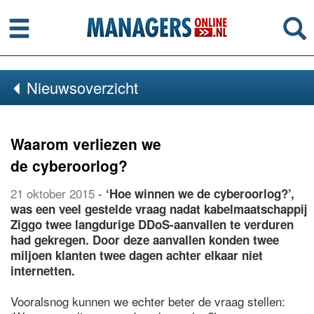
Menu
Se
Nieuwsoverzicht
Waarom verliezen we
de cyberoorlog?
21 oktober 2015
-
‘Hoe winnen we de cyberoorlog?’,
was een veel gestelde vraag nadat kabelmaatschappij
Ziggo twee langdurige DDoS-aanvallen te verduren
had gekregen. Door deze aanvallen konden twee
miljoen klanten twee dagen achter elkaar niet
internetten.
Vooralsnog kunnen we echter beter de vraag stellen: