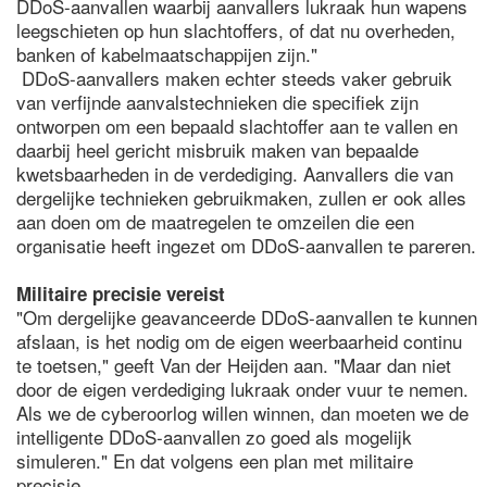
DDoS-aanvallen waarbij aanvallers lukraak hun wapens
leegschieten op hun slachtoffers, of dat nu overheden,
banken of kabelmaatschappijen zijn."
DDoS-aanvallers maken echter steeds vaker gebruik
van verfijnde aanvalstechnieken die specifiek zijn
ontworpen om een bepaald slachtoffer aan te vallen en
daarbij heel gericht misbruik maken van bepaalde
kwetsbaarheden in de verdediging. Aanvallers die van
dergelijke technieken gebruikmaken, zullen er ook alles
aan doen om de maatregelen te omzeilen die een
organisatie heeft ingezet om DDoS-aanvallen te pareren.
Militaire precisie vereist
"Om dergelijke geavanceerde DDoS-aanvallen te kunnen
afslaan, is het nodig om de eigen weerbaarheid continu
te toetsen," geeft Van der Heijden aan. "Maar dan niet
door de eigen verdediging lukraak onder vuur te nemen.
Als we de cyberoorlog willen winnen, dan moeten we de
intelligente DDoS-aanvallen zo goed als mogelijk
simuleren." En dat volgens een plan met militaire
precisie.