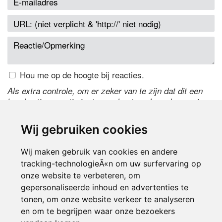
Hou me op de hoogte bij reacties.
Als extra controle, om er zeker van te zijn dat dit een
handmatige reactie is, typ onderstaande code over in
het tekstveld ernaast. Is het niet te lezen? Klik
hier
om
de code te wijzigen.
Wij gebruiken cookies
Wij maken gebruik van cookies en andere
tracking-technologieÃ«n om uw surfervaring op
onze website te verbeteren, om
gepersonaliseerde inhoud en advertenties te
tonen, om onze website verkeer te analyseren
en om te begrijpen waar onze bezoekers
Inloggen