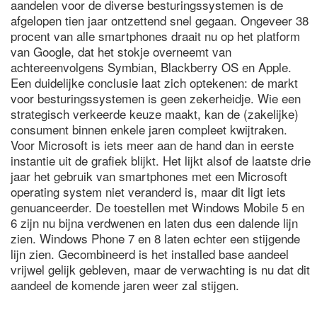
aandelen voor de diverse besturingssystemen is de
afgelopen tien jaar ontzettend snel gegaan. Ongeveer 38
procent van alle smartphones draait nu op het platform
van Google, dat het stokje overneemt van
achtereenvolgens Symbian, Blackberry OS en Apple.
Een duidelijke conclusie laat zich optekenen: de markt
voor besturingssystemen is geen zekerheidje. Wie een
strategisch verkeerde keuze maakt, kan de (zakelijke)
consument binnen enkele jaren compleet kwijtraken.
Voor Microsoft is iets meer aan de hand dan in eerste
instantie uit de grafiek blijkt. Het lijkt alsof de laatste drie
jaar het gebruik van smartphones met een Microsoft
operating system niet veranderd is, maar dit ligt iets
genuanceerder. De toestellen met Windows Mobile 5 en
6 zijn nu bijna verdwenen en laten dus een dalende lijn
zien. Windows Phone 7 en 8 laten echter een stijgende
lijn zien. Gecombineerd is het installed base aandeel
vrijwel gelijk gebleven, maar de verwachting is nu dat dit
aandeel de komende jaren weer zal stijgen.