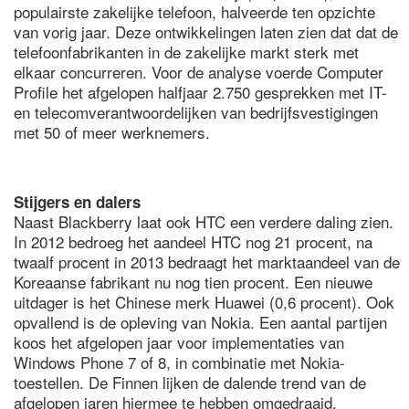
populairste zakelijke telefoon, halveerde ten opzichte
van vorig jaar. Deze ontwikkelingen laten zien dat dat de
telefoonfabrikanten in de zakelijke markt sterk met
elkaar concurreren. Voor de analyse voerde Computer
Profile het afgelopen halfjaar 2.750 gesprekken met IT-
en telecomverantwoordelijken van bedrijfsvestigingen
met 50 of meer werknemers.
Stijgers en dalers
Naast Blackberry laat ook HTC een verdere daling zien.
In 2012 bedroeg het aandeel HTC nog 21 procent, na
twaalf procent in 2013 bedraagt het marktaandeel van de
Koreaanse fabrikant nu nog tien procent. Een nieuwe
uitdager is het Chinese merk Huawei (0,6 procent). Ook
opvallend is de opleving van Nokia. Een aantal partijen
koos het afgelopen jaar voor implementaties van
Windows Phone 7 of 8, in combinatie met Nokia-
toestellen. De Finnen lijken de dalende trend van de
afgelopen jaren hiermee te hebben omgedraaid.