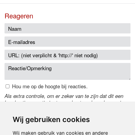
Reageren
Hou me op de hoogte bij reacties.
Als extra controle, om er zeker van te zijn dat dit een
handmatige reactie is, typ onderstaande code over in
het tekstveld ernaast. Is het niet te lezen? Klik
hier
om
de code te wijzigen.
Wij gebruiken cookies
Wij maken gebruik van cookies en andere