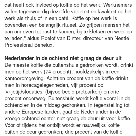
dat heeft ook invloed op koffie op het werk. Werknemers
willen tegenwoordig dezelfde variëteit en kwaliteit op het
werk als thuis of in een café. Koffie op het werk is
bovendien een belangrijk ritueel. Zo grijpen mensen het
aan om even tot rust te komen, bij te kletsen en weer op
te laden," aldus Roelof van Dinter, directeur van Nestlé
Professional Benelux.
Nederlander in de ochtend niet graag de deur uit
De meeste koffie die buitenshuis gedronken wordt, drinkt
men op het werk (74 procent), hoofdzakelijk in een
kantooromgeving. Achttien procent van de koffie drinkt
men in horecagelegenheden, vijf procent op
‘vrijetijdslocaties’ (bijvoorbeeld pretparken) en drie
procent onderweg. Buitenshuis wordt koffie vooral in de
ochtend en in de middag gedronken. In tegenstelling tot
andere Europese landen, gaat de Nederlander in de
vroege ochtend echter niet graag de deur uit voor koffie.
Vóór of tijdens het ontbijt wordt er nauwelijks koffie
buiten de deur gedronken; drie procent van de koffie