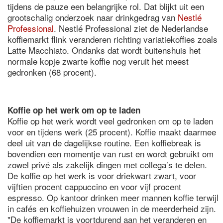
tijdens de pauze een belangrijke rol. Dat blijkt uit een
grootschalig onderzoek naar drinkgedrag van
Nestlé
Professional
. Nestlé Professional ziet de Nederlandse
koffiemarkt flink veranderen richting variatiekoffies zoals
Latte Macchiato. Ondanks dat wordt buitenshuis het
normale kopje zwarte koffie nog veruit het meest
gedronken (68 procent).
Koffie op het werk om op te laden
Koffie op het werk wordt veel gedronken om op te laden
voor en tijdens werk (25 procent). Koffie maakt daarmee
deel uit van de dagelijkse routine. Een koffiebreak is
bovendien een momentje van rust en wordt gebruikt om
zowel privé als zakelijk dingen met collega’s te delen.
De koffie op het werk is voor driekwart zwart, voor
vijftien procent cappuccino en voor vijf procent
espresso. Op kantoor drinken meer mannen koffie terwijl
in cafés en koffiehuizen vrouwen in de meerderheid zijn.
"De koffiemarkt is voortdurend aan het veranderen en