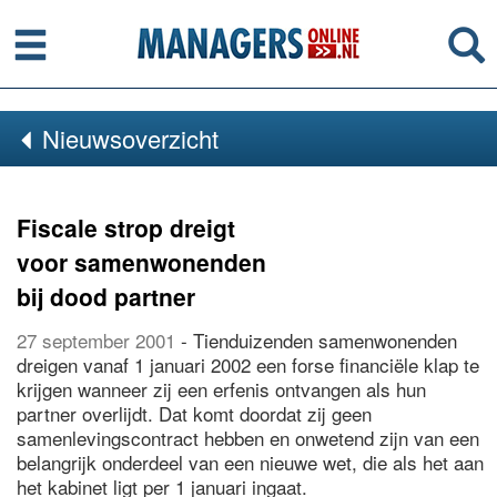
Menu
Se
Nieuwsoverzicht
Fiscale strop dreigt
voor samenwonenden
bij dood partner
27 september 2001
- Tienduizenden samenwonenden
dreigen vanaf 1 januari 2002 een forse financiële klap te
krijgen wanneer zij een erfenis ontvangen als hun
partner overlijdt. Dat komt doordat zij geen
samenlevingscontract hebben en onwetend zijn van een
belangrijk onderdeel van een nieuwe wet, die als het aan
het kabinet ligt per 1 januari ingaat.