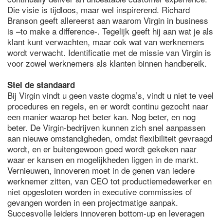
Die visie is tijdloos, maar wel inspirerend. Richard
Branson geeft allereerst aan waarom Virgin in business
is –to make a difference-. Tegelijk geeft hij aan wat je als
klant kunt verwachten, maar ook wat van werknemers
wordt verwacht. Identificatie met de missie van Virgin is
voor zowel werknemers als klanten binnen handbereik.
Stel de standaard
Bij Virgin vindt u geen vaste dogma’s, vindt u niet te veel
procedures en regels, en er wordt continu gezocht naar
een manier waarop het beter kan. Nog beter, en nog
beter. De Virgin-bedrijven kunnen zich snel aanpassen
aan nieuwe omstandigheden, omdat flexibiliteit gevraagd
wordt, en er buitengewoon goed wordt gekeken naar
waar er kansen en mogelijkheden liggen in de markt.
Vernieuwen, innoveren moet in de genen van iedere
werknemer zitten, van CEO tot productiemedewerker en
niet opgesloten worden in executive commissies of
gevangen worden in een projectmatige aanpak.
Succesvolle leiders innoveren bottom-up en leveragen