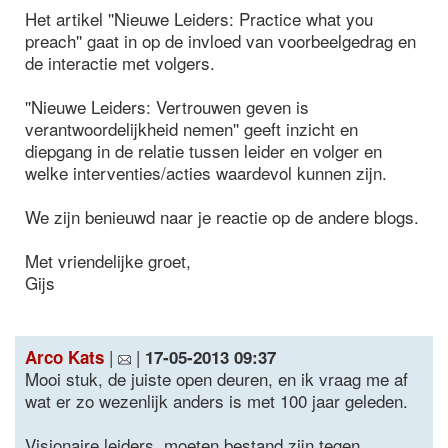
Het artikel ''Nieuwe Leiders: Practice what you
preach'' gaat in op de invloed van voorbeelgedrag en
de interactie met volgers.
''Nieuwe Leiders: Vertrouwen geven is
verantwoordelijkheid nemen'' geeft inzicht en
diepgang in de relatie tussen leider en volger en
welke interventies/acties waardevol kunnen zijn.
We zijn benieuwd naar je reactie op de andere blogs.
Met vriendelijke groet,
Gijs
|
|
Arco Kats
17-05-2013 09:37
Mooi stuk, de juiste open deuren, en ik vraag me af
wat er zo wezenlijk anders is met 100 jaar geleden.
Visionaire leiders, moeten bestand zijn tegen