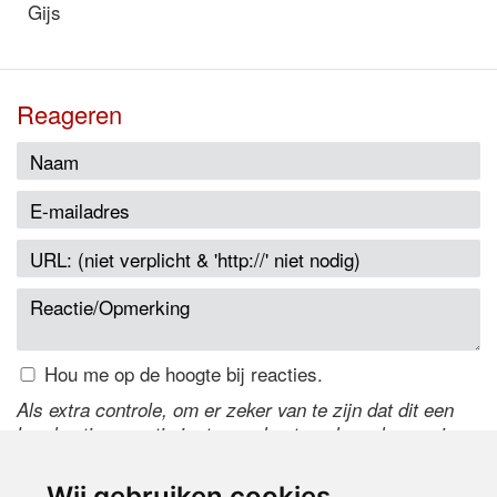
Gijs
Reageren
Hou me op de hoogte bij reacties.
Als extra controle, om er zeker van te zijn dat dit een
handmatige reactie is, typ onderstaande code over in
het tekstveld ernaast. Is het niet te lezen? Klik
hier
om
de code te wijzigen.
Wij gebruiken cookies