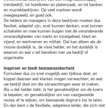
treinbedrijf, tot hotelketen en platenzaak, en tot banken
en muziekbedrijven. Op veel markten wordt
meegespeeld, en goed ook.
De leiders en managers in deze bedrijven moeten dus
flexibel, adaptief zijn, snel kunnen denken, snel kunnen
schakelen en mee kunnen buigen met de veranderende
omstandigheden van markt en inzetgebied, klant en
vijand, en werknemer en militair. Dat kan alleen als de
missie duidelijk is, de visie helder, en het duidelijk is
waarom en wat u wil bereiken met uw bedrijf of
organisatie.
Inspireer en biedt bestaanszekerheid
Formuleer dus zo snel mogelijk een tijdloos doel, en
koppel daaraan wat klanten mogen verwachten, en wat
uw bedrijf doet om die verwachtingen waar te maken.
Als u dat helder hebt, is het gemakkelijker om de koers
te bepalen, en gemakkelijker om van vastgestelde
routes af te wijken, om bestaande dogma’s los te laten.
En dan bent u de flexibele, adaptieve leider, die zich niet