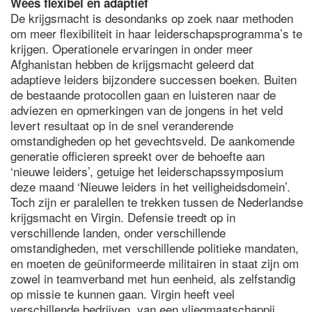
Wees flexibel en adaptief
De krijgsmacht is desondanks op zoek naar methoden
om meer flexibiliteit in haar leiderschapsprogramma’s te
krijgen. Operationele ervaringen in onder meer
Afghanistan hebben de krijgsmacht geleerd dat
adaptieve leiders bijzondere successen boeken. Buiten
de bestaande protocollen gaan en luisteren naar de
adviezen en opmerkingen van de jongens in het veld
levert resultaat op in de snel veranderende
omstandigheden op het gevechtsveld. De aankomende
generatie officieren spreekt over de behoefte aan
‘nieuwe leiders’, getuige het leiderschapssymposium
deze maand ‘Nieuwe leiders in het veiligheidsdomein’.
Toch zijn er paralellen te trekken tussen de Nederlandse
krijgsmacht en Virgin. Defensie treedt op in
verschillende landen, onder verschillende
omstandigheden, met verschillende politieke mandaten,
en moeten de geüniformeerde militairen in staat zijn om
zowel in teamverband met hun eenheid, als zelfstandig
op missie te kunnen gaan. Virgin heeft veel
verschillende bedrijven, van een vliegmaatschappij,