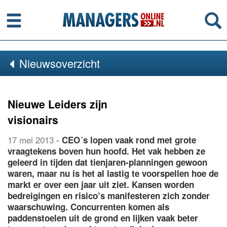
Menu
Se
Nieuwsoverzicht
Nieuwe Leiders zijn
visionairs
17 mei 2013
-
CEO´s lopen vaak rond met grote
vraagtekens boven hun hoofd. Het vak hebben ze
geleerd in tijden dat tienjaren-planningen gewoon
waren, maar nu is het al lastig te voorspellen hoe de
markt er over een jaar uit ziet. Kansen worden
bedreigingen en risico’s manifesteren zich zonder
waarschuwing. Concurrenten komen als
paddenstoelen uit de grond en lijken vaak beter