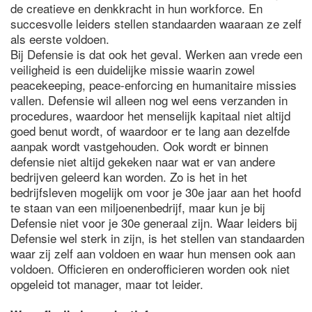
de creatieve en denkkracht in hun workforce. En
succesvolle leiders stellen standaarden waaraan ze zelf
als eerste voldoen.
Bij Defensie is dat ook het geval. Werken aan vrede een
veiligheid is een duidelijke missie waarin zowel
peacekeeping, peace-enforcing en humanitaire missies
vallen. Defensie wil alleen nog wel eens verzanden in
procedures, waardoor het menselijk kapitaal niet altijd
goed benut wordt, of waardoor er te lang aan dezelfde
aanpak wordt vastgehouden. Ook wordt er binnen
defensie niet altijd gekeken naar wat er van andere
bedrijven geleerd kan worden. Zo is het in het
bedrijfsleven mogelijk om voor je 30e jaar aan het hoofd
te staan van een miljoenenbedrijf, maar kun je bij
Defensie niet voor je 30e generaal zijn. Waar leiders bij
Defensie wel sterk in zijn, is het stellen van standaarden
waar zij zelf aan voldoen en waar hun mensen ook aan
voldoen. Officieren en onderofficieren worden ook niet
opgeleid tot manager, maar tot leider.