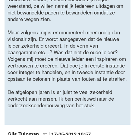
weerstand, ze willen namelijk iedereen uitdagen om
niet bewandelde paden te bewandelen omdat ze
andere wegen zien.
Maar volgens mij is er momenteel meer nodig dan
visionair zijn. Er wordt aangegeven dat de nieuwe
leider zekerheid creëert. In de vorm van
baangarantie etc...? Was dat niet de oude leider?
Volgens mij moet de nieuwe leider een inspireren om
vertrouwen te creëren. Dat doe je in eerste instantie
door integer te handelen, en in tweede instantie door
opstaan te belonen in plaats van fouten af te straffen.
De afgelopen jaren is er juist te veel zekerheid
verkocht aan mensen. Ik ben benieuwd naar de
onderzoeksonderbouwing van het stuk.
|
|
Gijs Tuinman
17-05-2013 10:57