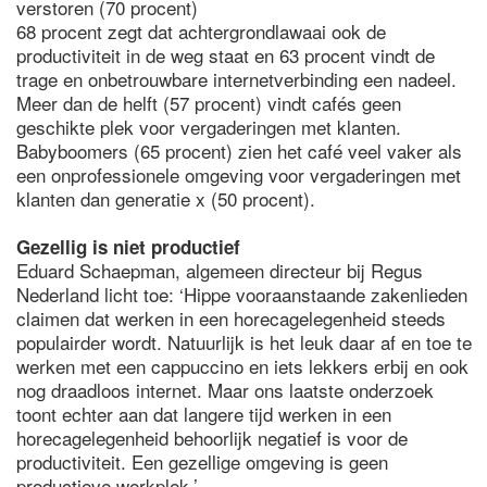
verstoren (70 procent)
68 procent zegt dat achtergrondlawaai ook de
productiviteit in de weg staat en 63 procent vindt de
trage en onbetrouwbare internetverbinding een nadeel.
Meer dan de helft (57 procent) vindt cafés geen
geschikte plek voor vergaderingen met klanten.
Babyboomers (65 procent) zien het café veel vaker als
een onprofessionele omgeving voor vergaderingen met
klanten dan generatie x (50 procent).
Gezellig is niet productief
Eduard Schaepman, algemeen directeur bij Regus
Nederland licht toe: ‘Hippe vooraanstaande zakenlieden
claimen dat werken in een horecagelegenheid steeds
populairder wordt. Natuurlijk is het leuk daar af en toe te
werken met een cappuccino en iets lekkers erbij en ook
nog draadloos internet. Maar ons laatste onderzoek
toont echter aan dat langere tijd werken in een
horecagelegenheid behoorlijk negatief is voor de
productiviteit. Een gezellige omgeving is geen
productieve werkplek.’