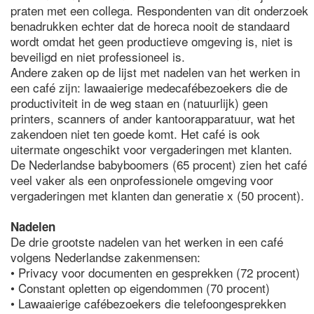
praten met een collega. Respondenten van dit onderzoek
benadrukken echter dat de horeca nooit de standaard
wordt omdat het geen productieve omgeving is, niet is
beveiligd en niet professioneel is.
Andere zaken op de lijst met nadelen van het werken in
een café zijn: lawaaierige medecafébezoekers die de
productiviteit in de weg staan en (natuurlijk) geen
printers, scanners of ander kantoorapparatuur, wat het
zakendoen niet ten goede komt. Het café is ook
uitermate ongeschikt voor vergaderingen met klanten.
De Nederlandse babyboomers (65 procent) zien het café
veel vaker als een onprofessionele omgeving voor
vergaderingen met klanten dan generatie x (50 procent).
Nadelen
De drie grootste nadelen van het werken in een café
volgens Nederlandse zakenmensen:
• Privacy voor documenten en gesprekken (72 procent)
• Constant opletten op eigendommen (70 procent)
• Lawaaierige cafébezoekers die telefoongesprekken