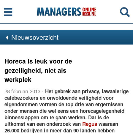
Menu
Se
Nieuwsoverzicht
Horeca is leuk voor de
gezelligheid, niet als
werkplek
28 februari 2013
-
Het gebrek aan privacy, lawaaierige
cafébezoekers en onvoldoende veiligheid voor
eigendommen vormen de top drie van ergernissen
onder mensen die wel eens een horecagelegenheid
binnenstappen om te gaan werken. Dat is de
uitkomst van een onderzoek van
Regus
waaraan
26.000 bedrijven in meer dan 90 landen hebben