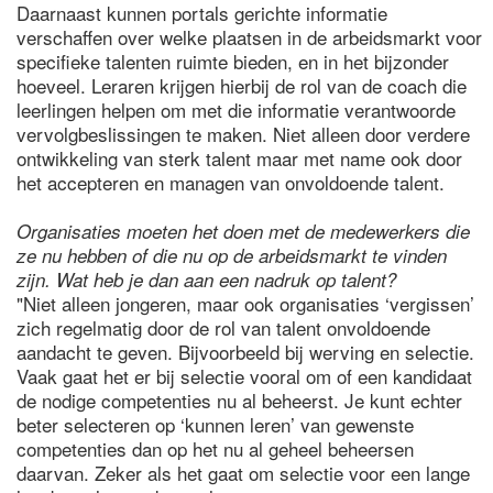
Daarnaast kunnen portals gerichte informatie
verschaffen over welke plaatsen in de arbeidsmarkt voor
specifieke talenten ruimte bieden, en in het bijzonder
hoeveel. Leraren krijgen hierbij de rol van de coach die
leerlingen helpen om met die informatie verantwoorde
vervolgbeslissingen te maken. Niet alleen door verdere
ontwikkeling van sterk talent maar met name ook door
het accepteren en managen van onvoldoende talent.
Organisaties moeten het doen met de medewerkers die
ze nu hebben of die nu op de arbeidsmarkt te vinden
zijn. Wat heb je dan aan een nadruk op talent?
"Niet alleen jongeren, maar ook organisaties ‘vergissen’
zich regelmatig door de rol van talent onvoldoende
aandacht te geven. Bijvoorbeeld bij werving en selectie.
Vaak gaat het er bij selectie vooral om of een kandidaat
de nodige competenties nu al beheerst. Je kunt echter
beter selecteren op ‘kunnen leren’ van gewenste
competenties dan op het nu al geheel beheersen
daarvan. Zeker als het gaat om selectie voor een lange