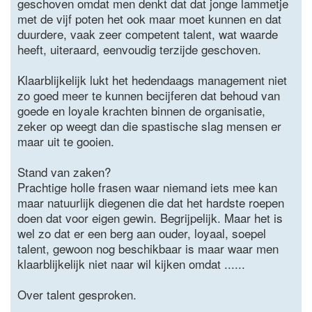
geschoven omdat men denkt dat dat jonge lammetje
met de vijf poten het ook maar moet kunnen en dat
duurdere, vaak zeer competent talent, wat waarde
heeft, uiteraard, eenvoudig terzijde geschoven.
Klaarblijkelijk lukt het hedendaags management niet
zo goed meer te kunnen becijferen dat behoud van
goede en loyale krachten binnen de organisatie,
zeker op weegt dan die spastische slag mensen er
maar uit te gooien.
Stand van zaken?
Prachtige holle frasen waar niemand iets mee kan
maar natuurlijk diegenen die dat het hardste roepen
doen dat voor eigen gewin. Begrijpelijk. Maar het is
wel zo dat er een berg aan ouder, loyaal, soepel
talent, gewoon nog beschikbaar is maar waar men
klaarblijkelijk niet naar wil kijken omdat ......
Over talent gesproken.