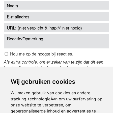
Hou me op de hoogte bij reacties.
Als extra controle, om er zeker van te zijn dat dit een
handmatige reactie is, typ onderstaande code over in
het tekstveld ernaast. Is het niet te lezen? Klik
hier
om
de code te wijzigen.
Wij gebruiken cookies
Wij maken gebruik van cookies en andere
tracking-technologieÃ«n om uw surfervaring op
onze website te verbeteren, om
gepersonaliseerde inhoud en advertenties te