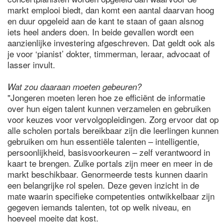
markt emplooi biedt, dan komt een aantal daarvan hoog
en duur opgeleid aan de kant te staan of gaan alsnog
iets heel anders doen. In beide gevallen wordt een
aanzienlijke investering afgeschreven. Dat geldt ook als
je voor ‘pianist’ dokter, timmerman, leraar, advocaat of
lasser invult.
Wat zou daaraan moeten gebeuren?
"Jongeren moeten leren hoe ze efficiënt de informatie
over hun eigen talent kunnen verzamelen en gebruiken
voor keuzes voor vervolgopleidingen. Zorg ervoor dat op
alle scholen portals bereikbaar zijn die leerlingen kunnen
gebruiken om hun essentiële talenten – intelligentie,
persoonlijkheid, basisvoorkeuren – zelf verantwoord in
kaart te brengen. Zulke portals zijn meer en meer in de
markt beschikbaar. Genormeerde tests kunnen daarin
een belangrijke rol spelen. Deze geven inzicht in de
mate waarin specifieke competenties ontwikkelbaar zijn
gegeven iemands talenten, tot op welk niveau, en
hoeveel moeite dat kost.