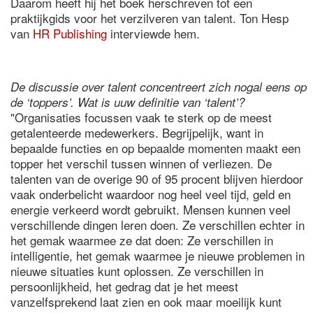
Daarom heeft hij het boek herschreven tot een
praktijkgids voor het verzilveren van talent. Ton Hesp
van
HR Publishing
interviewde hem.
De discussie over talent concentreert zich nogal eens op
de ‘toppers’. Wat is uuw definitie van ‘talent’?
"Organisaties focussen vaak te sterk op de meest
getalenteerde medewerkers. Begrijpelijk, want in
bepaalde functies en op bepaalde momenten maakt een
topper het verschil tussen winnen of verliezen. De
talenten van de overige 90 of 95 procent blijven hierdoor
vaak onderbelicht waardoor nog heel veel tijd, geld en
energie verkeerd wordt gebruikt. Mensen kunnen veel
verschillende dingen leren doen. Ze verschillen echter in
het gemak waarmee ze dat doen: Ze verschillen in
intelligentie, het gemak waarmee je nieuwe problemen in
nieuwe situaties kunt oplossen. Ze verschillen in
persoonlijkheid, het gedrag dat je het meest
vanzelfsprekend laat zien en ook maar moeilijk kunt