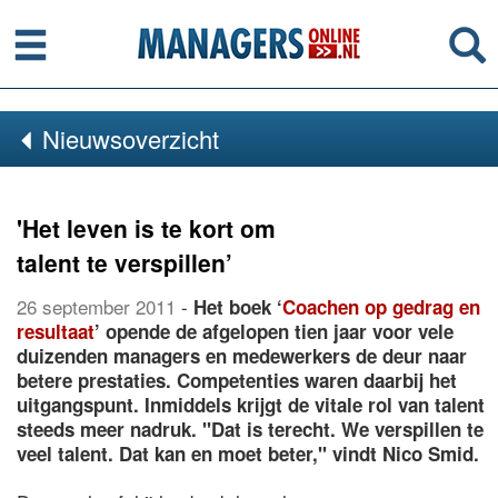
Menu
Se
Nieuwsoverzicht
'Het leven is te kort om
talent te verspillen’
26 september 2011
-
Het boek ‘
Coachen op gedrag en
resultaat
’ opende de afgelopen tien jaar voor vele
duizenden managers en medewerkers de deur naar
betere prestaties. Competenties waren daarbij het
uitgangspunt. Inmiddels krijgt de vitale rol van talent
steeds meer nadruk. "Dat is terecht. We verspillen te
veel talent. Dat kan en moet beter," vindt Nico Smid.