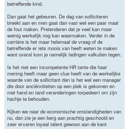
betreffende kind.
Dan gaat het gebeuren. De dag van solliciteren
breekt aan en men gaat dan vast wel een paar maal
de fout maken. Pretenderen dat je veel kan maar
weinig werkelijk nog kan waarmaken. Verder in de
carrière is het maar helemaal de vraag of de
betreffende er iets moois van heeft weten te maken
want overal kom je namelijk ladingen valkuilen tegen.
Is het niet een incompetente HR tante die haar
mening heeft maar geen clue heeft van de werkelijke
waarde van de sollicitant dan is het wel een manager
die door anciënniteiten op een plek is gekomen en
met hand en tand veranderingen torpedeert om zijn
hachje te behouden.
Kijken we naar de economische omstandigheden van
nu, dan zie je een berg aan prachtig geschoold en
zeer ervaren loyaal talent gewoon aan de kant