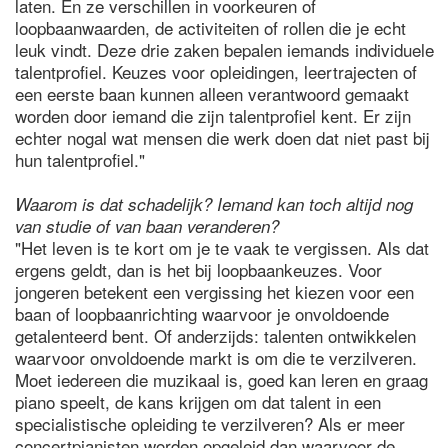
laten. En ze verschillen in voorkeuren of
loopbaanwaarden, de activiteiten of rollen die je echt
leuk vindt. Deze drie zaken bepalen iemands individuele
talentprofiel. Keuzes voor opleidingen, leertrajecten of
een eerste baan kunnen alleen verantwoord gemaakt
worden door iemand die zijn talentprofiel kent. Er zijn
echter nogal wat mensen die werk doen dat niet past bij
hun talentprofiel."
Waarom is dat schadelijk? Iemand kan toch altijd nog
van studie of van baan veranderen?
"Het leven is te kort om je te vaak te vergissen. Als dat
ergens geldt, dan is het bij loopbaankeuzes. Voor
jongeren betekent een vergissing het kiezen voor een
baan of loopbaanrichting waarvoor je onvoldoende
getalenteerd bent. Of anderzijds: talenten ontwikkelen
waarvoor onvoldoende markt is om die te verzilveren.
Moet iedereen die muzikaal is, goed kan leren en graag
piano speelt, de kans krijgen om dat talent in een
specialistische opleiding te verzilveren? Als er meer
concertpianisten worden opgeleid dan waarvoor de