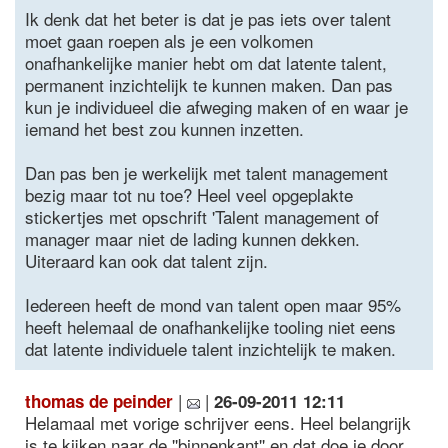
Ik denk dat het beter is dat je pas iets over talent
moet gaan roepen als je een volkomen
onafhankelijke manier hebt om dat latente talent,
permanent inzichtelijk te kunnen maken. Dan pas
kun je individueel die afweging maken of en waar je
iemand het best zou kunnen inzetten.
Dan pas ben je werkelijk met talent management
bezig maar tot nu toe? Heel veel opgeplakte
stickertjes met opschrift 'Talent management of
manager maar niet de lading kunnen dekken.
Uiteraard kan ook dat talent zijn.
Iedereen heeft de mond van talent open maar 95%
heeft helemaal de onafhankelijke tooling niet eens
dat latente individuele talent inzichtelijk te maken.
|
|
thomas de peinder
26-09-2011 12:11
Helamaal met vorige schrijver eens. Heel belangrijk
is te kijken naar de ''binnenkant'' en dat doe je door