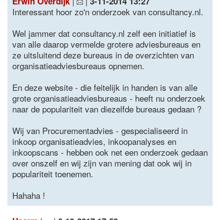
|
|
Erwin Overdijk
3-11-2014 13:27
Interessant hoor zo'n onderzoek van consultancy.nl.
Wel jammer dat consultancy.nl zelf een initiatief is
van alle daarop vermelde grotere adviesbureaus en
ze uitsluitend deze bureaus in de overzichten van
organisatieadviesbureaus opnemen.
En deze website - die feitelijk in handen is van alle
grote organisatieadviesbureaus - heeft nu onderzoek
naar de populariteit van diezelfde bureaus gedaan ?
Wij van Procurementadvies - gespecialiseerd in
inkoop organisatieadvies, inkoopanalyses en
inkoopscans - hebben ook net een onderzoek gedaan
over onszelf en wij zijn van mening dat ook wij in
populariteit toenemen.
Hahaha !