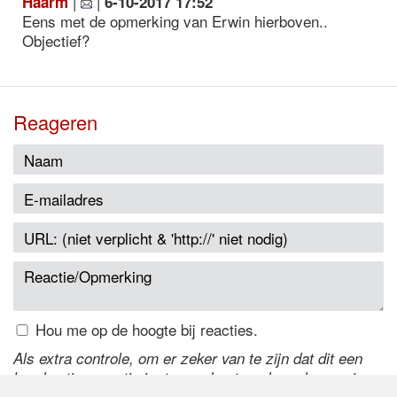
|
|
Haarm
6-10-2017 17:52
Eens met de opmerking van Erwin hierboven..
Objectief?
Reageren
Hou me op de hoogte bij reacties.
Als extra controle, om er zeker van te zijn dat dit een
handmatige reactie is, typ onderstaande code over in