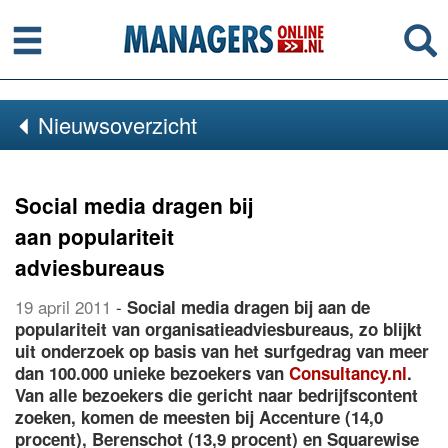
Menu
Se
Nieuwsoverzicht
Social media dragen bij
aan populariteit
adviesbureaus
19 april 2011
-
Social media dragen bij aan de
populariteit van organisatieadviesbureaus, zo blijkt
uit onderzoek op basis van het surfgedrag van meer
dan 100.000 unieke bezoekers van
Consultancy.nl
.
Van alle bezoekers die gericht naar bedrijfscontent
zoeken, komen de meesten bij Accenture (14,0
procent), Berenschot (13,9 procent) en Squarewise