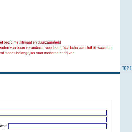
iet bezig met klimaat en duurzaamheid
ouden van baan veranderen voor bedrijf dat beter aansluit bij waarden
steeds belangrijker voor moderne bedrijven
http://