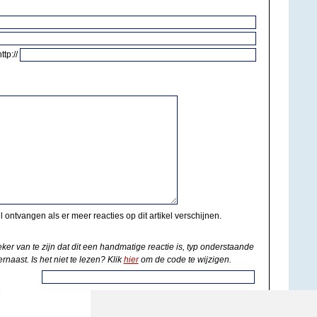
http://
il ontvangen als er meer reacties op dit artikel verschijnen.
eker van te zijn dat dit een handmatige reactie is, typ onderstaande
rnaast. Is het niet te lezen? Klik
hier
om de code te wijzigen.